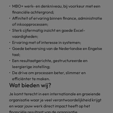
MBO+ werk- en denkniveau, bij voorkeur met een
financiële achtergrond;
Affiniteit of ervaring binnen finance, administratie
of inkoopprocessen;
Sterk cijfermatig inzicht en goede Excel-
vaardigheden;
Ervaring met of interesse in systemen;
Goede beheersing van de Nederlandse en Engelse
taal;
Een resultaatgerichte, gestructureerde en
leergierige instelling;
De drive om processen beter, slimmer en
efficiënter te maken.
Wat bieden wij?
Je komt terecht in een internationale en groeiende
organisatie waar je veel verantwoordelijkheid krijgt
en waar jouw werk direct impact heeft op het
financiële resultaat van de organisatie.