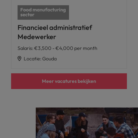
Financieel administratief
Medewerker
Salaris
:
€3,500 - €4,000 per month
Locatie
:
Gouda
Meer vacatures bekijken