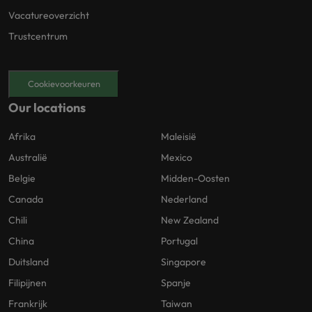
Vacatureoverzicht
Trustcentrum
Cookievoorkeuren
Our locations
Afrika
Maleisië
Australië
Mexico
Belgie
Midden-Oosten
Canada
Nederland
Chili
New Zealand
China
Portugal
Duitsland
Singapore
Filipijnen
Spanje
Frankrijk
Taiwan