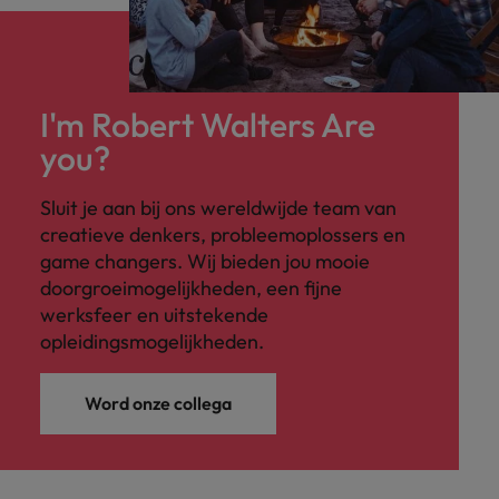
I'm Robert Walters Are
you?
Sluit je aan bij ons wereldwijde team van
creatieve denkers, probleemoplossers en
game changers. Wij bieden jou mooie
doorgroeimogelijkheden, een fijne
werksfeer en uitstekende
opleidingsmogelijkheden.
Word onze collega