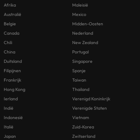
Afrika
Maleisië
Australië
Mexico
Belgie
Midden-Oosten
Canada
Nederland
Chili
New Zealand
China
Portugal
Duitsland
Singapore
Filipijnen
Spanje
Frankrijk
Taiwan
Hong Kong
Thailand
Ierland
Verenigd Koninkrijk
Indië
Verenigde Staten
Indonesië
Vietnam
Italië
Zuid-Korea
Japan
Zwitserland