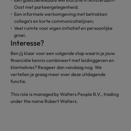
Een goed bereikbare werklocatie in Amsterdam-
Oost met parkeergelegenheid;
Een informele werkomgeving met betrokken
collega's en korte communicatielijnen;
Veel ruimte voor eigen initiatief en persoonlijke
groei.
Interesse?
Ben jij klaar voor een volgende stap waarin je jouw
financiële kennis combineert met leidinggeven en
klantadvies? Reageer dan vandaag nog. We
vertellen je graag meer over deze uitdagende
functie.
This role is managed by Walters People B.V., trading
under the name Robert Walters.