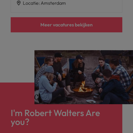
Locatie
:
Amsterdam
Meer vacatures bekijken
I'm Robert Walters Are
you?