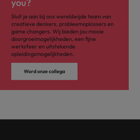
you?
Sluit je aan bij ons wereldwijde team van
creatieve denkers, probleemoplossers en
game changers. Wij bieden jou mooie
doorgroeimogelijkheden, een fijne
werksfeer en uitstekende
opleidingsmogelijkheden.
Word onze collega