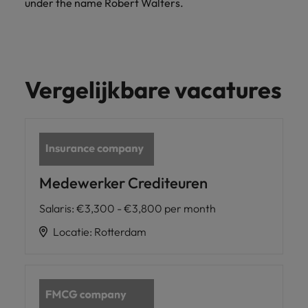
under the name Robert Walters.
Vergelijkbare vacatures
Medewerker Crediteuren
Salaris
:
€3,300 - €3,800 per month
Locatie
:
Rotterdam