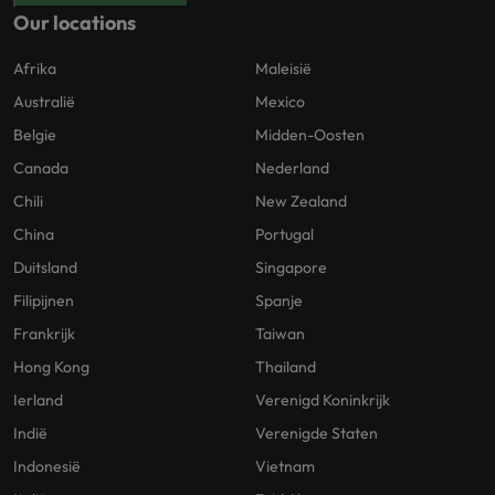
Our locations
Afrika
Maleisië
Australië
Mexico
Belgie
Midden-Oosten
Canada
Nederland
Chili
New Zealand
China
Portugal
Duitsland
Singapore
Filipijnen
Spanje
Frankrijk
Taiwan
Hong Kong
Thailand
Ierland
Verenigd Koninkrijk
Indië
Verenigde Staten
Indonesië
Vietnam