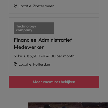
Locatie
:
Zoetermeer
Financieel Administratief
Medewerker
Salaris
:
€3,500 - €4,100 per month
Locatie
:
Rotterdam
Meer vacatures bekijken