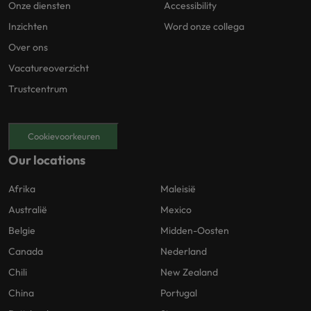
Onze diensten
Accessibility
Inzichten
Word onze collega
Over ons
Vacatureoverzicht
Trustcentrum
Cookievoorkeuren
Our locations
Afrika
Maleisië
Australië
Mexico
Belgie
Midden-Oosten
Canada
Nederland
Chili
New Zealand
China
Portugal