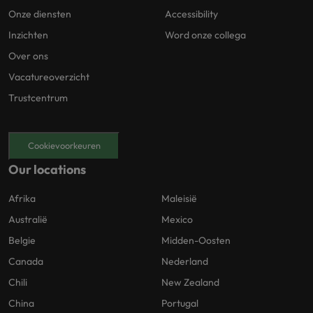
Onze diensten
Accessibility
Inzichten
Word onze collega
Over ons
Vacatureoverzicht
Trustcentrum
Cookievoorkeuren
Our locations
Afrika
Maleisië
Australië
Mexico
Belgie
Midden-Oosten
Canada
Nederland
Chili
New Zealand
China
Portugal