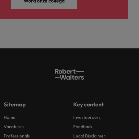
Word onze collega
Sitemap
Key content
Home
Investeerders
Vacatures
Feedback
Professionals
Legal Disclaimer