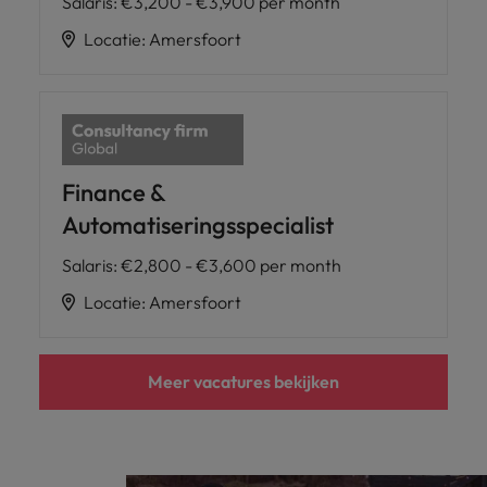
Salaris
:
€3,200 - €3,900 per month
Locatie
:
Amersfoort
Finance &
Automatiseringsspecialist
Salaris
:
€2,800 - €3,600 per month
Locatie
:
Amersfoort
Meer vacatures bekijken