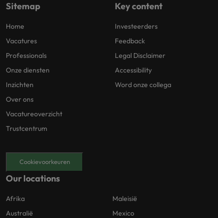
Sitemap
Key content
Home
Investeerders
Vacatures
Feedback
Professionals
Legal Disclaimer
Onze diensten
Accessibility
Inzichten
Word onze collega
Over ons
Vacatureoverzicht
Trustcentrum
Cookievoorkeuren
Our locations
Afrika
Maleisië
Australië
Mexico