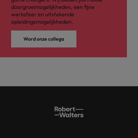
doorgroeimogelijkheden, een fijne
werksfeer en uitstekende
opleidingsmogelijkheden.
Word onze collega