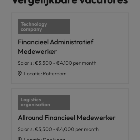
Financieel Administratief
Medewerker
Salaris
:
€3,500 - €4,100 per month
Locatie
:
Rotterdam
Allround Financieel Medewerker
Salaris
:
€3,500 - €4,000 per month
Locatie
:
Den Haag