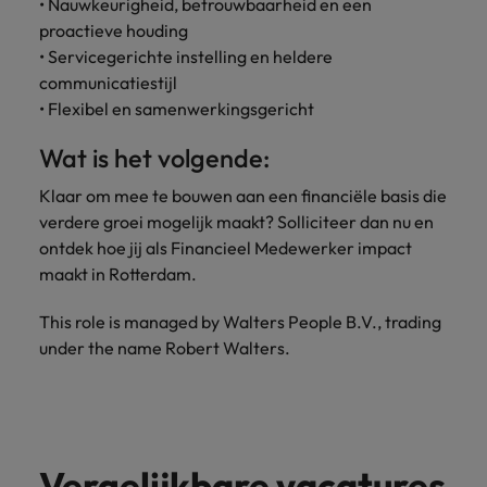
• Nauwkeurigheid, betrouwbaarheid en een
proactieve houding
• Servicegerichte instelling en heldere
communicatiestijl
• Flexibel en samenwerkingsgericht
Wat is het volgende:
Klaar om mee te bouwen aan een financiële basis die
verdere groei mogelijk maakt? Solliciteer dan nu en
ontdek hoe jij als Financieel Medewerker impact
maakt in Rotterdam.
This role is managed by Walters People B.V., trading
under the name Robert Walters.
Vergelijkbare vacatures