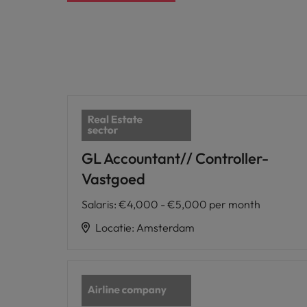
GL Accountant// Controller-
Vastgoed
Salaris
:
€4,000 - €5,000 per month
Locatie
:
Amsterdam