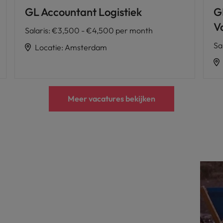
GL Accountant Logistiek
G
V
Salaris
:
€3,500 - €4,500 per month
Sa
Locatie
:
Amsterdam
Meer vacatures bekijken