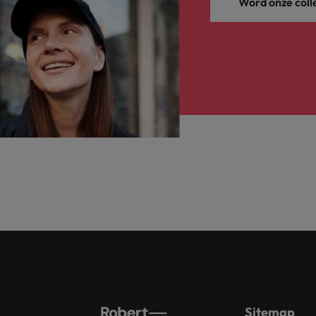
Word onze coll
Sitemap