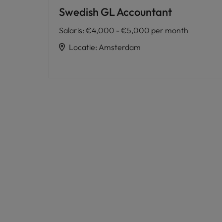
Swedish GL Accountant
Salaris
:
€4,000 - €5,000 per month
Locatie
:
Amsterdam