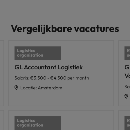
Vergelijkbare vacatures
GL Accountant Logistiek
G
V
Salaris
:
€3,500 - €4,500 per month
Sa
Locatie
:
Amsterdam