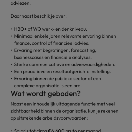
adviezen.
Daarnaast beschik je over:
HBO+ of WO werk- en denkniveau.
Minimaal enkele jaren relevante ervaring binnen
finance, control of financieel advies.
Ervaring met begrotingen, forecasting,
businesscases en financiële analyses.
Sterke communicatieve en adviesvaardigheden.
Een proactieve en resultaatgerichte instelling.
Ervaring binnen de publieke sector of een
complexe organisatie is een pré.
Wat wordt geboden?
Naast een inhoudelijk uitdagende functie met veel
zichtbaarheid binnen de organisatie, kun je rekenen
op uitstekende arbeidsvoorwaarden:
Salaris tot circa €6.600 bruto per maand