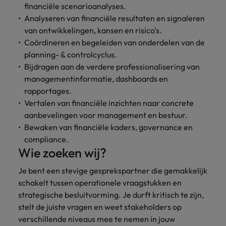
financiële scenarioanalyses.
vacatures
Je kunt op ons
Italië
Zuid-Korea
Analyseren van financiële resultaten en signaleren
rekenen bij
Een baan in
van ontwikkelingen, kansen en risico's.
het
Japan
Zwitserland
recruitment -
Coördineren en begeleiden van onderdelen van de
waarmaken
iets voor jou?
planning- & controlcyclus.
van jouw
Bijdragen aan de verdere professionalisering van
ambities.
managementinformatie, dashboards en
rapportages.
Vertalen van financiële inzichten naar concrete
aanbevelingen voor management en bestuur.
Bewaken van financiële kaders, governance en
compliance.
Wie zoeken wij?
Je bent een stevige gesprekspartner die gemakkelijk
schakelt tussen operationele vraagstukken en
strategische besluitvorming. Je durft kritisch te zijn,
stelt de juiste vragen en weet stakeholders op
verschillende niveaus mee te nemen in jouw