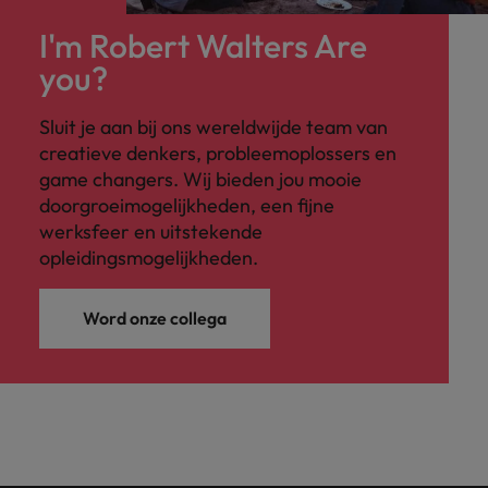
I'm Robert Walters Are
you?
Sluit je aan bij ons wereldwijde team van
creatieve denkers, probleemoplossers en
game changers. Wij bieden jou mooie
doorgroeimogelijkheden, een fijne
werksfeer en uitstekende
opleidingsmogelijkheden.
Word onze collega