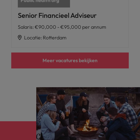
Senior Financieel Adviseur
Salaris
:
€90,000 - €95,000 per annum
Locatie
:
Rotterdam
Meer vacatures bekijken