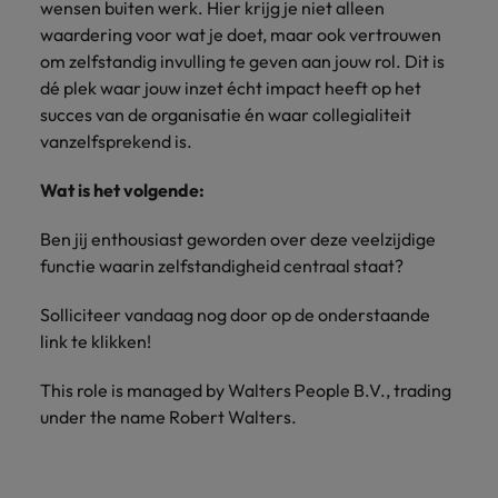
wensen buiten werk. Hier krijg je niet alleen
waardering voor wat je doet, maar ook vertrouwen
om zelfstandig invulling te geven aan jouw rol. Dit is
dé plek waar jouw inzet écht impact heeft op het
succes van de organisatie én waar collegialiteit
vanzelfsprekend is.
Wat is het volgende:
Ben jij enthousiast geworden over deze veelzijdige
functie waarin zelfstandigheid centraal staat?
Solliciteer vandaag nog door op de onderstaande
link te klikken!
This role is managed by Walters People B.V., trading
under the name Robert Walters.