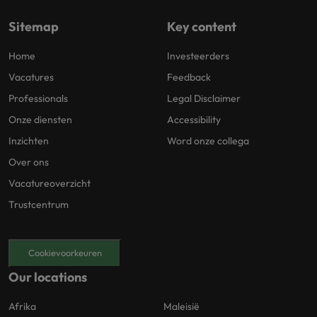
Sitemap
Key content
Home
Investeerders
Vacatures
Feedback
Professionals
Legal Disclaimer
Onze diensten
Accessibility
Inzichten
Word onze collega
Over ons
Vacatureoverzicht
Trustcentrum
Cookievoorkeuren
Our locations
Afrika
Maleisië