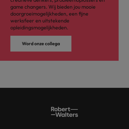
game changers. Wij bieden jou mooie
doorgroeimogelijkheden, een fijne
werksfeer en uitstekende
opleidingsmogelijkheden.
Word onze collega