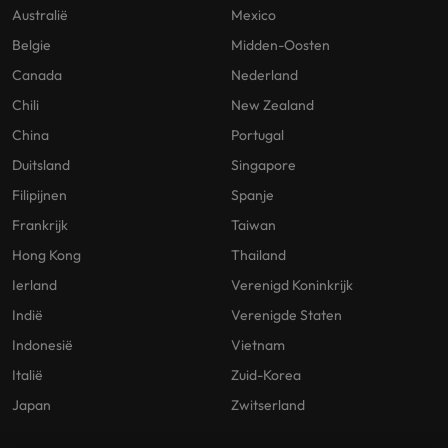
Australië
Mexico
Belgie
Midden-Oosten
Canada
Nederland
Chili
New Zealand
China
Portugal
Duitsland
Singapore
Filipijnen
Spanje
Frankrijk
Taiwan
Hong Kong
Thailand
Ierland
Verenigd Koninkrijk
Indië
Verenigde Staten
Indonesië
Vietnam
Italië
Zuid-Korea
Japan
Zwitserland