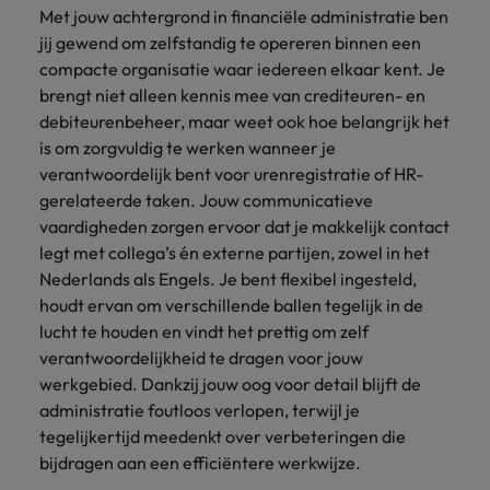
Met jouw achtergrond in financiële administratie ben
jij gewend om zelfstandig te opereren binnen een
compacte organisatie waar iedereen elkaar kent. Je
brengt niet alleen kennis mee van crediteuren- en
debiteurenbeheer, maar weet ook hoe belangrijk het
is om zorgvuldig te werken wanneer je
verantwoordelijk bent voor urenregistratie of HR-
gerelateerde taken. Jouw communicatieve
vaardigheden zorgen ervoor dat je makkelijk contact
legt met collega’s én externe partijen, zowel in het
Nederlands als Engels. Je bent flexibel ingesteld,
houdt ervan om verschillende ballen tegelijk in de
lucht te houden en vindt het prettig om zelf
verantwoordelijkheid te dragen voor jouw
werkgebied. Dankzij jouw oog voor detail blijft de
administratie foutloos verlopen, terwijl je
tegelijkertijd meedenkt over verbeteringen die
bijdragen aan een efficiëntere werkwijze.