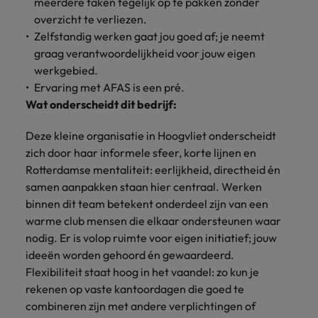
meerdere taken tegelijk op te pakken zonder
overzicht te verliezen.
Zelfstandig werken gaat jou goed af; je neemt
graag verantwoordelijkheid voor jouw eigen
werkgebied.
Ervaring met AFAS is een pré.
Wat onderscheidt dit bedrijf:
Deze kleine organisatie in Hoogvliet onderscheidt
zich door haar informele sfeer, korte lijnen en
Rotterdamse mentaliteit: eerlijkheid, directheid én
samen aanpakken staan hier centraal. Werken
binnen dit team betekent onderdeel zijn van een
warme club mensen die elkaar ondersteunen waar
nodig. Er is volop ruimte voor eigen initiatief; jouw
ideeën worden gehoord én gewaardeerd.
Flexibiliteit staat hoog in het vaandel: zo kun je
rekenen op vaste kantoordagen die goed te
combineren zijn met andere verplichtingen of