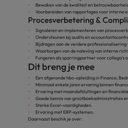
Bewaken van de kwaliteit en betrouwbaarheid 
Japan
Voorbereiden van rapportages voor interne e
Procesverbetering & Compl
Signaleren en implementeren van procesverbe
Ondersteunen bij audits en accountantscontr
Bijdragen aan de verdere professionalisering 
Waarborgen van de naleving van interne richt
Fungeren als sparringpartner voor collega's o
Dit breng je mee
Een afgeronde hbo-opleiding in Finance, Bedr
Minimaal enkele jaren ervaring binnen finance
Ervaring met maandafsluitingen en financiël
Goede kennis van grootboekadministraties en
Sterke Excel-vaardigheden.
Ervaring met ERP-systemen.
Daarnaast beschik je over: