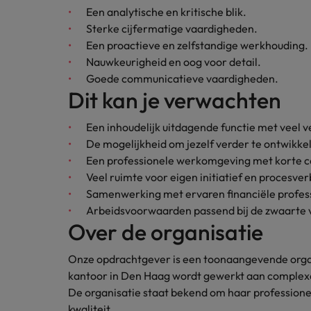
Een analytische en kritische blik.
Sterke cijfermatige vaardigheden.
Een proactieve en zelfstandige werkhouding.
Nauwkeurigheid en oog voor detail.
Goede communicatieve vaardigheden.
Dit kan je verwachten
Een inhoudelijk uitdagende functie met veel 
De mogelijkheid om jezelf verder te ontwikkel
Een professionele werkomgeving met korte c
Veel ruimte voor eigen initiatief en procesve
Samenwerking met ervaren financiële profess
Arbeidsvoorwaarden passend bij de zwaarte v
Over de organisatie
Onze opdrachtgever is een toonaangevende organi
kantoor in Den Haag wordt gewerkt aan complexe
De organisatie staat bekend om haar professione
kwaliteit.