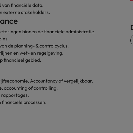
van financiële data.
Zwitserland
n externe stakeholders.
iance
teringen binnen de financiële administratie.
oles.
van de planning- & controlcyclus.
lijnen en wet- en regelgeving.
p financieel gebied.
ijfseconomie, Accountancy of vergelijkbaar.
, accounting of controlling.
e rapportages.
 financiële processen.