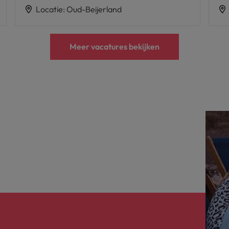
Locatie
:
Oud-Beijerland
Meer vacatures bekijken