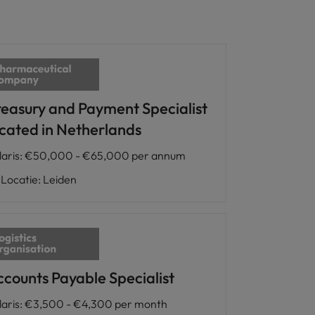
reasury and Payment Specialist
ocated in Netherlands
laris
:
€50,000 - €65,000 per annum
Locatie
:
Leiden
ccounts Payable Specialist
laris
:
€3,500 - €4,300 per month