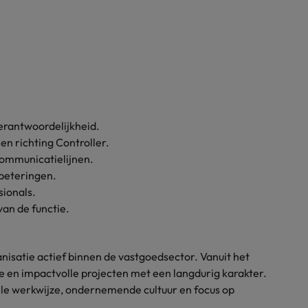
verantwoordelijkheid.
en richting Controller.
ommunicatielijnen.
rbeteringen.
ionals.
an de functie.
satie actief binnen de vastgoedsector. Vanuit het
 en impactvolle projecten met een langdurig karakter.
le werkwijze, ondernemende cultuur en focus op