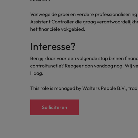
Vanwege de groei en verdere professionalisering v
Assistent Controller die graag verantwoordelijkh
het financiële vakgebied.
Interesse?
Ben jij klaar voor een volgende stap binnen finan
controlfunctie? Reageer dan vandaag nog. Wij ve
Haag.
This role is managed by Walters People B.V., tra
Solliciteren