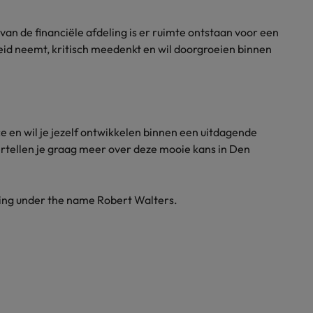
an de financiële afdeling is er ruimte ontstaan voor een
eid neemt, kritisch meedenkt en wil doorgroeien binnen
ce en wil je jezelf ontwikkelen binnen een uitdagende
rtellen je graag meer over deze mooie kans in Den
ding under the name Robert Walters.