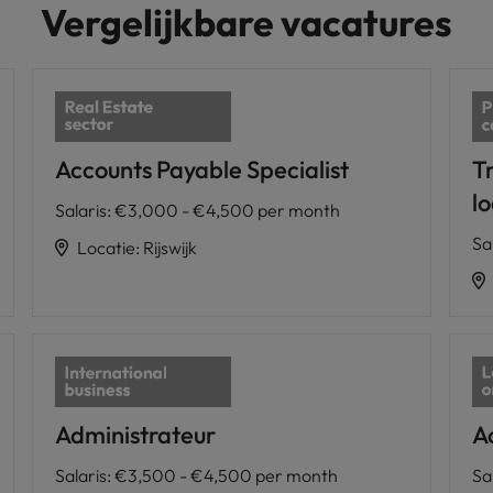
Vergelijkbare vacatures
Accounts Payable Specialist
T
l
Salaris
:
€3,000 - €4,500 per month
Sa
Locatie
:
Rijswijk
Administrateur
A
Salaris
:
€3,500 - €4,500 per month
Sa