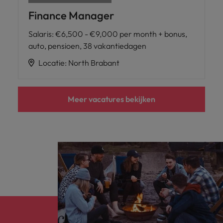
Finance Manager
Salaris
:
€6,500 - €9,000 per month + bonus,
auto, pensioen, 38 vakantiedagen
Locatie
:
North Brabant
Meer vacatures bekijken