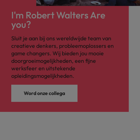
I'm Robert Walters Are
you?
Sluit je aan bij ons wereldwijde team van
creatieve denkers, probleemoplossers en
game changers. Wij bieden jou mooie
doorgroeimogelijkheden, een fijne
werksfeer en uitstekende
opleidingsmogelijkheden.
Word onze collega