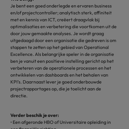
Je bent een goed onderlegde en ervaren business
en/of projectcontroller; analytisch sterk, affiniteit
met en kennis van ICT, creëert draagvlak bij
optimalisaties en verbetering die voortkomen uit de
door jouw gemaakte analyses. Je wordt graag
uitgedaagd door een organisatie die gedreven is om
stappen te zetten op het gebied van Operational
Excellence. Als belangrijke speler in de organisatie
ben je vanuit een positieve instelling gericht op het
verbeteren van de operationele processen en het
ontwikkelen van dashboards en het behalen van
KPI’s. Daarnaast lever je goed onderbouwde
projectrapportages op, die je toelicht aan de
directie.
Verder beschik je over:
• Een afgeronde HBO of Universitaire opleiding in