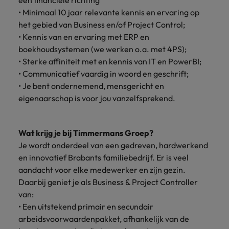
een financiële richting
• Minimaal 10 jaar relevante kennis en ervaring op
het gebied van Business en/of Project Control;
• Kennis van en ervaring met ERP en
boekhoudsystemen (we werken o.a. met 4PS);
• Sterke affiniteit met en kennis van IT en PowerBI;
• Communicatief vaardig in woord en geschrift;
• Je bent ondernemend, mensgericht en
eigenaarschap is voor jou vanzelfsprekend.
Wat krijg je bij Timmermans Groep?
Je wordt onderdeel van een gedreven, hardwerkend
en innovatief Brabants familiebedrijf. Er is veel
aandacht voor elke medewerker en zijn gezin.
Daarbij geniet je als Business & Project Controller
van:
• Een uitstekend primair en secundair
arbeidsvoorwaardenpakket, afhankelijk van de