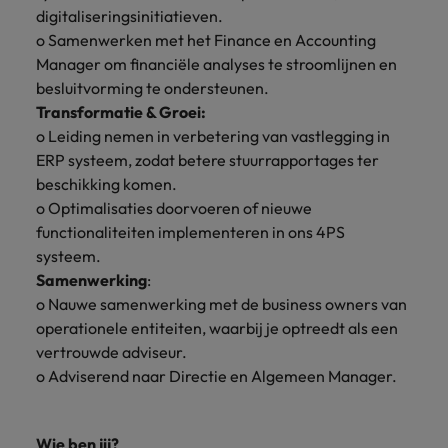
digitaliseringsinitiatieven.
o Samenwerken met het Finance en Accounting
Manager om financiële analyses te stroomlijnen en
besluitvorming te ondersteunen.
Transformatie & Groei:
o Leiding nemen in verbetering van vastlegging in
ERP systeem, zodat betere stuurrapportages ter
beschikking komen.
o Optimalisaties doorvoeren of nieuwe
functionaliteiten implementeren in ons 4PS
systeem.
Samenwerking
:
o Nauwe samenwerking met de business owners van
operationele entiteiten, waarbij je optreedt als een
vertrouwde adviseur.
o Adviserend naar Directie en Algemeen Manager.
Wie ben jij?