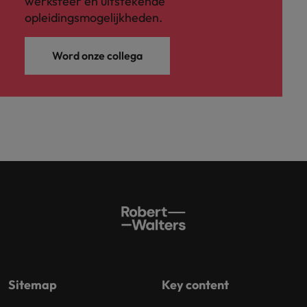
werksfeer en uitstekende
opleidingsmogelijkheden.
Word onze collega
Sitemap
Key content