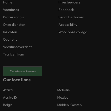
Home
Investeerders
Vacatures
Feedback
Professionals
Legal Disclaimer
Onze diensten
Accessibility
Inzichten
Word onze collega
Over ons
Vacatureoverzicht
Trustcentrum
Cookievoorkeuren
Our locations
Afrika
Maleisië
Australië
Mexico
Belgie
Midden-Oosten