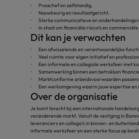
Proactief en zelfstandig.
Nauwkeurig en resultaatgericht.
Sterke communicatieve en onderhandelings
In staat om financiële risico’s en commerciël
Dit kan je verwachten
Een afwisselende en verantwoordelijke functi
Veel ruimte voor eigen initiatief en professio
Een informele en collegiale werksfeer met k
Samenwerking binnen een betrokken financie
Marktconforme arbeidsvoorwaarden passend b
Een werkomgeving waarin jouw expertise en
Over de organisatie
Je komt terecht bij een internationale handelsorg
veranderende markt. Vanuit de vestiging in Bare
leveranciers en collega's in binnen- en buitenland
informele werksfeer en een sterke focus op kwalit