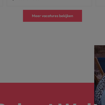
Meer vacatures bekijken