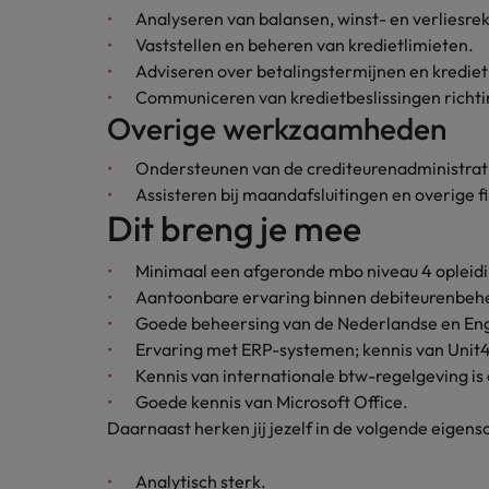
Analyseren van balansen, winst- en verliesre
Japan
Vaststellen en beheren van kredietlimieten.
Adviseren over betalingstermijnen en kredietr
Communiceren van kredietbeslissingen richti
Overige werkzaamheden
Ondersteunen van de crediteurenadministratie
Assisteren bij maandafsluitingen en overige
Dit breng je mee
Minimaal een afgeronde mbo niveau 4 opleiding
Aantoonbare ervaring binnen debiteurenbeh
Goede beheersing van de Nederlandse en Engel
Ervaring met ERP-systemen; kennis van Unit4 
Kennis van internationale btw-regelgeving is 
Goede kennis van Microsoft Office.
Daarnaast herken jij jezelf in de volgende eigen
Analytisch sterk.