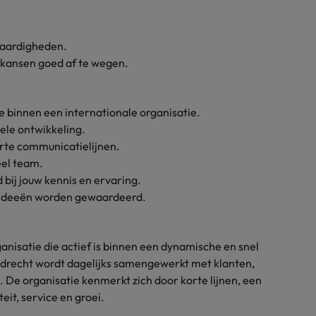
vaardigheden.
e kansen goed af te wegen.
e binnen een internationale organisatie.
nele ontwikkeling.
orte communicatielijnen.
el team.
ij jouw kennis en ervaring.
 ideeën worden gewaardeerd.
anisatie die actief is binnen een dynamische en snel
ndrecht wordt dagelijks samengewerkt met klanten,
. De organisatie kenmerkt zich door korte lijnen, een
eit, service en groei.