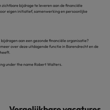
 zichtbare bijdrage te leveren aan de financiële
voor eigen initiatief, samenwerking en persoonlijke
 je bijdragen aan een gezonde financiële organisatie?
meer over deze uitdagende functie in Barendrecht en de
heeft.
ding under the name Robert Walters.
Vergelijkbare vacatures