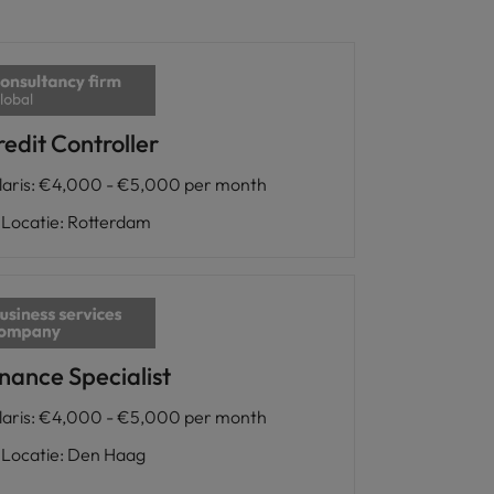
edit Controller
laris
:
€4,000 - €5,000 per month
Locatie
:
Rotterdam
nance Specialist
laris
:
€4,000 - €5,000 per month
Locatie
:
Den Haag