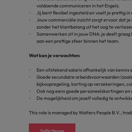
voldoende communiceren in het Engels.
Jij bent flexibel ingesteld en voelt je pretti
Jouw commerciële inzicht zorgt ervoor dat je 
zonder het klantbelang uit het oog te verlieze
Samenwerken zit in jouw DNA: je deelt graag k
aan een prettige sfeer binnen het team.
Wat kan je verwachten:
Een uitstekend salaris afhankelijk van kennis 
Goede secundaire arbeidsvoorwaarden (zoals
bijkoopregeling, korting op verzekeringen, co
Ook nog eens goede personeelskortingen en de
De mogelijkheid om jezelf volledig te ontwikk
This role is managed by Walters People B.V., tra
Solliciteren