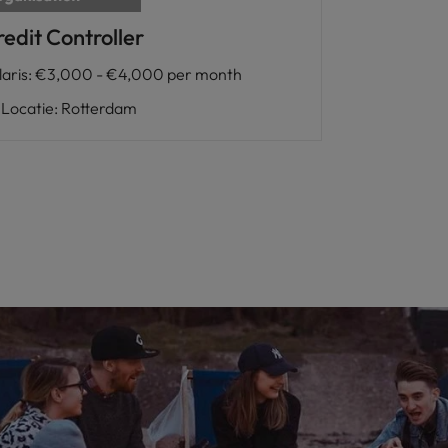
edit Controller
laris
:
€3,000 - €4,000 per month
Locatie
:
Rotterdam