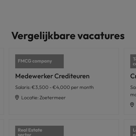
Vergelijkbare vacatures
Medewerker Crediteuren
Cr
Salaris
:
€3,500 - €4,000 per month
Sa
m
Locatie
:
Zoetermeer