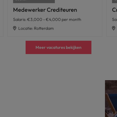
Medewerker Crediteuren
Cr
Salaris
:
€3,000 - €4,000 per month
Sa
Locatie
:
Rotterdam
Meer vacatures bekijken