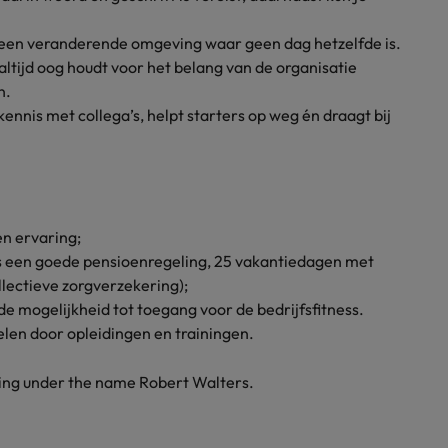
g in een veranderende omgeving waar geen dag hetzelfde is.
altijd oog houdt voor het belang van de organisatie
n.
ennis met collega’s, helpt starters op weg én draagt bij
en ervaring;
 een goede pensioenregeling, 25 vakantiedagen met
llectieve zorgverzekering);
 mogelijkheid tot toegang voor de bedrijfsfitness.
elen door opleidingen en trainingen.
ding under the name Robert Walters.