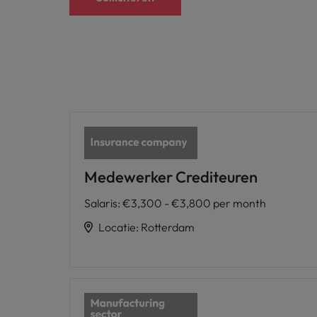
Medewerker Crediteuren
Salaris
:
€3,300 - €3,800 per month
Locatie
:
Rotterdam