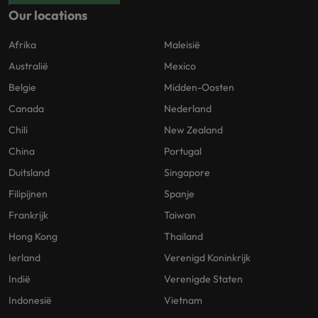
Our locations
Afrika
Maleisië
Australië
Mexico
Belgie
Midden-Oosten
Canada
Nederland
Chili
New Zealand
China
Portugal
Duitsland
Singapore
Filipijnen
Spanje
Frankrijk
Taiwan
Hong Kong
Thailand
Ierland
Verenigd Koninkrijk
Indië
Verenigde Staten
Indonesië
Vietnam