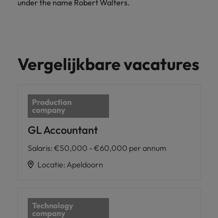
under the name Robert Walters.
Vergelijkbare vacatures
GL Accountant
Salaris
:
€50,000 - €60,000 per annum
Locatie
:
Apeldoorn