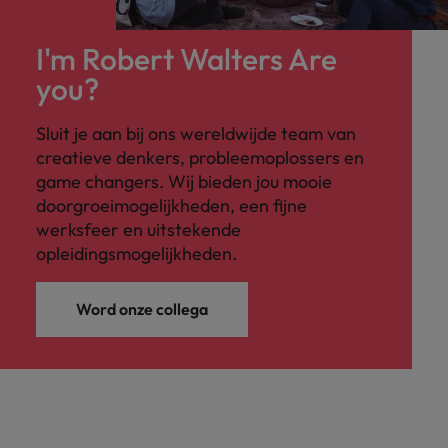
I'm Robert Walters Are
you?
Sluit je aan bij ons wereldwijde team van
creatieve denkers, probleemoplossers en
game changers. Wij bieden jou mooie
doorgroeimogelijkheden, een fijne
werksfeer en uitstekende
opleidingsmogelijkheden.
Word onze collega