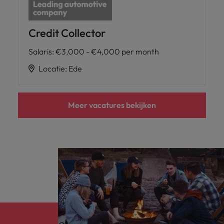
Credit Collector
Salaris
:
€3,000 - €4,000 per month
Locatie
:
Ede
Meer vacatures bekijken