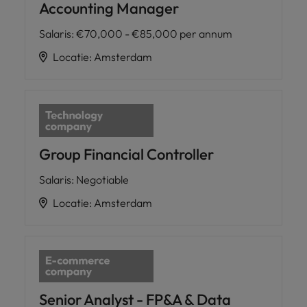
Accounting Manager
Salaris
:
€70,000 - €85,000 per annum
Locatie
:
Amsterdam
Group Financial Controller
Salaris
:
Negotiable
Locatie
:
Amsterdam
Senior Analyst - FP&A & Data