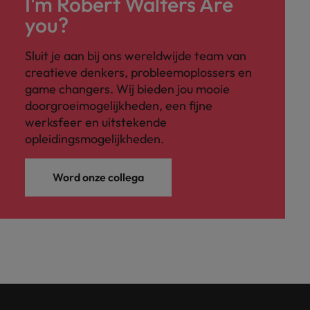
I'm Robert Walters Are
you?
Sluit je aan bij ons wereldwijde team van
creatieve denkers, probleemoplossers en
game changers. Wij bieden jou mooie
doorgroeimogelijkheden, een fijne
werksfeer en uitstekende
opleidingsmogelijkheden.
Word onze collega