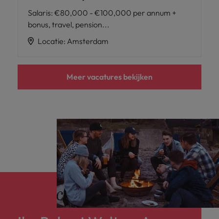
Salaris
:
€80,000 - €100,000 per annum +
bonus, travel, pension...
Locatie
:
Amsterdam
Meer vacatures bekijken