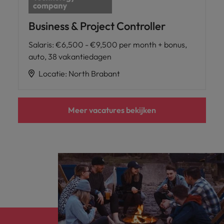
Business & Project Controller
Salaris
:
€6,500 - €9,500 per month + bonus,
auto, 38 vakantiedagen
Locatie
:
North Brabant
Meer vacatures bekijken