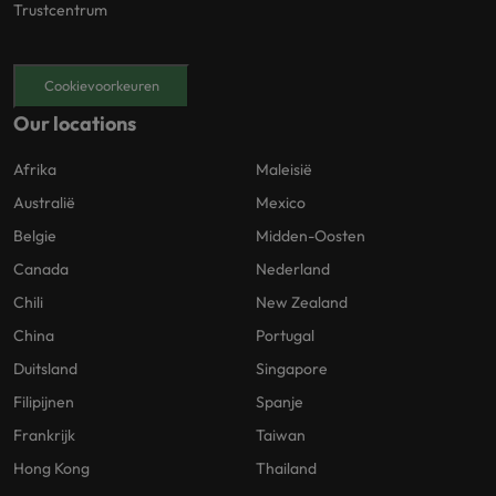
Trustcentrum
Cookievoorkeuren
Our locations
Afrika
Maleisië
Australië
Mexico
Belgie
Midden-Oosten
Canada
Nederland
Chili
New Zealand
China
Portugal
Duitsland
Singapore
Filipijnen
Spanje
Frankrijk
Taiwan
Hong Kong
Thailand