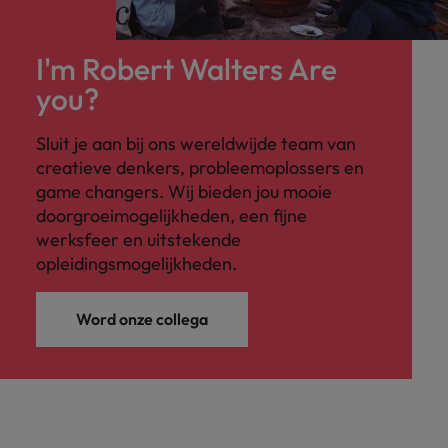
I'm Robert Walters Are
you?
Sluit je aan bij ons wereldwijde team van
creatieve denkers, probleemoplossers en
game changers. Wij bieden jou mooie
doorgroeimogelijkheden, een fijne
werksfeer en uitstekende
opleidingsmogelijkheden.
Word onze collega