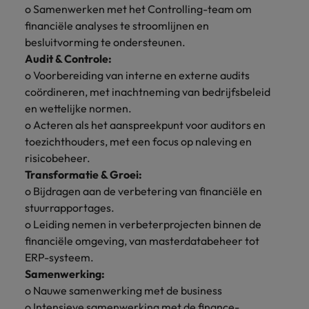
o Samenwerken met het Controlling-team om
financiële analyses te stroomlijnen en
besluitvorming te ondersteunen.
Audit & Controle:
o Voorbereiding van interne en externe audits
coördineren, met inachtneming van bedrijfsbeleid
en wettelijke normen.
o Acteren als het aanspreekpunt voor auditors en
toezichthouders, met een focus op naleving en
risicobeheer.
Transformatie & Groei:
o Bijdragen aan de verbetering van financiële en
stuurrapportages.
o Leiding nemen in verbeterprojecten binnen de
financiële omgeving, van masterdatabeheer tot
ERP-systeem.
Samenwerking:
o Nauwe samenwerking met de business
o Intensieve samenwerking met de finance-