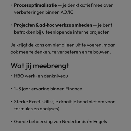
Procesoptimalisatie
— je denkt actief mee over
verbeteringen binnen AO/IC
Projecten & ad‑hoc werkzaamheden
— je bent
betrokken bij uiteenlopende interne projecten
Je krijgt de kans om niet alleen uit te voeren, maar
ook mee te denken, te verbeteren en te bouwen.
Wat jij meebrengt
HBO werk‑ en denkniveau
1–3 jaar ervaring binnen Finance
Sterke Excel‑skills (je draait je hand niet om voor
formules en analyses)
Goede beheersing van Nederlands én Engels