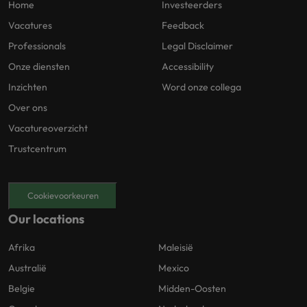
Home
Investeerders
Vacatures
Feedback
Professionals
Legal Disclaimer
Onze diensten
Accessibility
Inzichten
Word onze collega
Over ons
Vacatureoverzicht
Trustcentrum
Cookievoorkeuren
Our locations
Afrika
Maleisië
Australië
Mexico
Belgie
Midden-Oosten