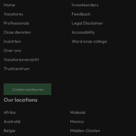
Home
Investeerders
Vacatures
Feedback
Professionals
Legal Disclaimer
Onze diensten
Accessibility
Inzichten
Word onze collega
Over ons
Vacatureoverzicht
Trustcentrum
Cookievoorkeuren
Our locations
Afrika
Maleisië
Australië
Mexico
Belgie
Midden-Oosten