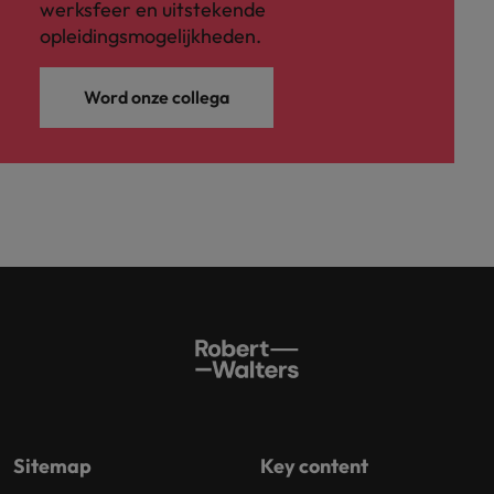
werksfeer en uitstekende
opleidingsmogelijkheden.
Word onze collega
Sitemap
Key content