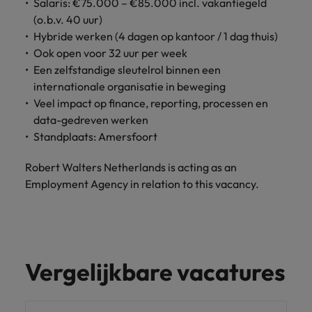
Salaris: €75.000 – €85.000 incl. vakantiegeld
(o.b.v. 40 uur)
Hybride werken (4 dagen op kantoor / 1 dag thuis)
Ook open voor 32 uur per week
Een zelfstandige sleutelrol binnen een
internationale organisatie in beweging
Veel impact op finance, reporting, processen en
data-gedreven werken
Standplaats: Amersfoort
Robert Walters Netherlands is acting as an
Employment Agency in relation to this vacancy.
Vergelijkbare vacatures