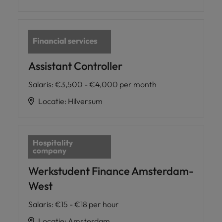
Assistant Controller
Salaris
:
€3,500 - €4,000 per month
Locatie
:
Hilversum
Werkstudent Finance Amsterdam-
West
Salaris
:
€15 - €18 per hour
Locatie
:
Amsterdam