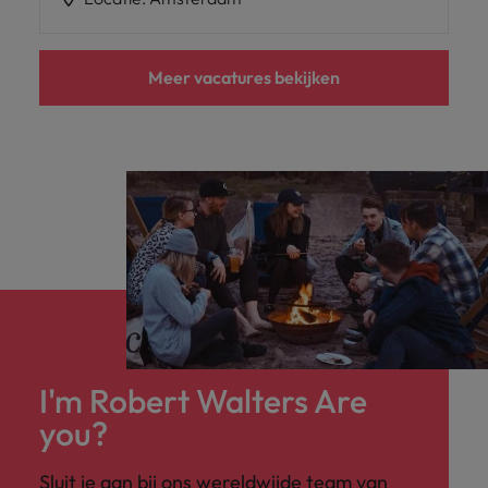
Meer vacatures bekijken
I'm Robert Walters Are
you?
Sluit je aan bij ons wereldwijde team van