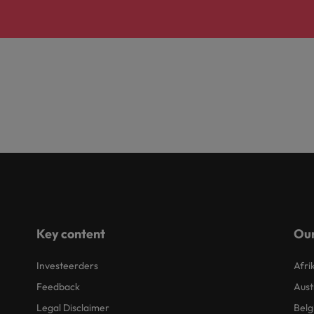
Key content
Our
Investeerders
Afri
Feedback
Aust
Legal Disclaimer
Belg