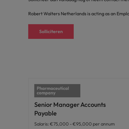
Robert Walters Netherlands is acting as an Emplo
Solliciteren
Senior Manager Accounts
Payable
Salaris
:
€75,000 - €95,000 per annum