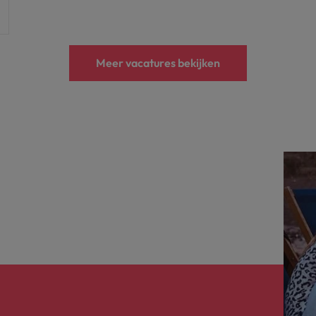
Meer vacatures bekijken