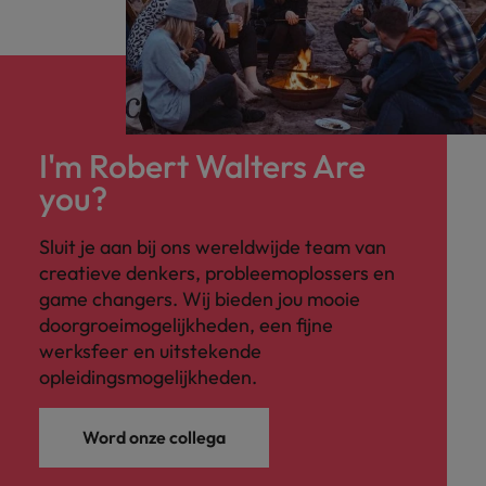
I'm Robert Walters Are
you?
Sluit je aan bij ons wereldwijde team van
creatieve denkers, probleemoplossers en
game changers. Wij bieden jou mooie
doorgroeimogelijkheden, een fijne
werksfeer en uitstekende
opleidingsmogelijkheden.
Word onze collega