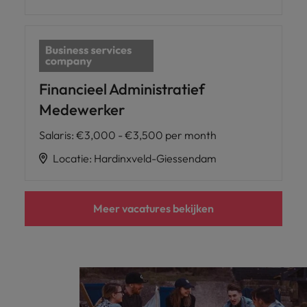
Financieel Administratief
Medewerker
Salaris
:
€3,000 - €3,500 per month
Locatie
:
Hardinxveld-Giessendam
Meer vacatures bekijken