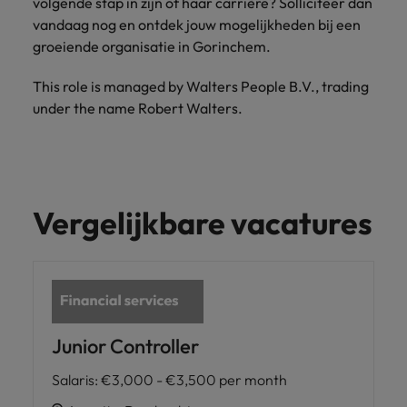
volgende stap in zijn of haar carrière? Solliciteer dan
vandaag nog en ontdek jouw mogelijkheden bij een
groeiende organisatie in Gorinchem.
This role is managed by Walters People B.V., trading
under the name Robert Walters.
Vergelijkbare vacatures
Junior Controller
Salaris
:
€3,000 - €3,500 per month