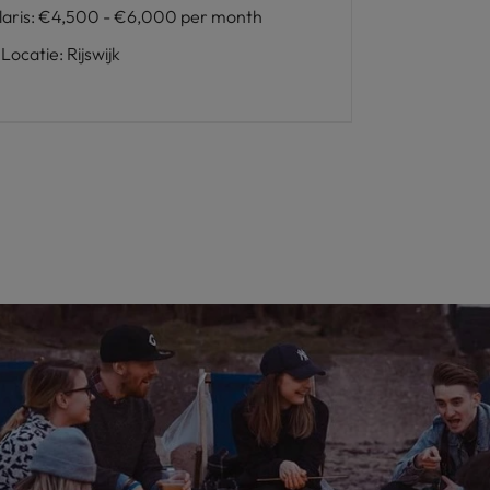
laris
:
€4,500 - €6,000 per month
Locatie
:
Rijswijk