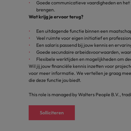
Goede communicatieve vaardigheden en het ve
Japan
brengen.
Wat krijg je ervoor terug?
Een uitdagende functie binnen een maatschap
Veel ruimte voor eigen initiatief en professio
Een salaris passend bij jouw kennis en ervarin
Goede secundaire arbeidsvoorwaarden, waar
Flexibele werktijden en mogelijkheden om dee
Wil jij jouw financiële kennis inzetten voor proj
voor meer informatie. We vertellen je graag mee
die deze functie jou biedt.
This role is managed by Walters People B.V., tra
Solliciteren