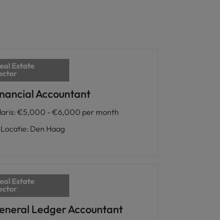
inancial Accountant
laris
:
€5,000 - €6,000 per month
Locatie
:
Den Haag
eneral Ledger Accountant