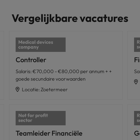
Vergelijkbare vacatures
Controller
F
Salaris
:
€70,000 - €80,000 per annum + +
Sa
goede secundaire voorwaarden
Locatie
:
Zoetermeer
Teamleider Financiële
G