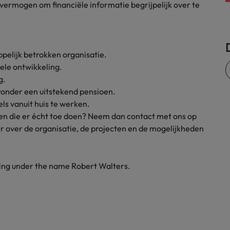
rmogen om financiële informatie begrijpelijk over te
Zwitserland
pelijk betrokken organisatie.
nele ontwikkeling.
g.
onder een uitstekend pensioen.
ls vanuit huis te werken.
ecten die er écht toe doen? Neem dan contact met ons op
r over de organisatie, de projecten en de mogelijkheden
ding under the name Robert Walters.