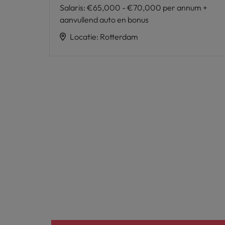
Salaris
:
€65,000 - €70,000 per annum +
aanvullend auto en bonus
Locatie
:
Rotterdam