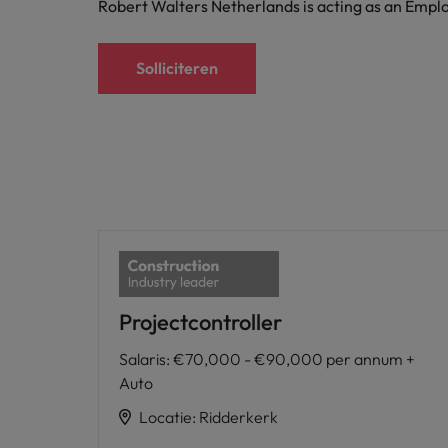
Robert Walters Netherlands is acting as an Emplo
Solliciteren
Projectcontroller
Salaris
:
€70,000 - €90,000 per annum +
Auto
Locatie
:
Ridderkerk