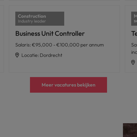
Business Unit Controller
T
Salaris
:
€95,000 - €100,000 per annum
Sa
in
Locatie
:
Dordrecht
Meer vacatures bekijken