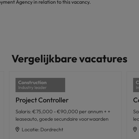
yment Agency in relation to this vacancy.
Vergelijkbare vacatures
Project Controller
C
Salaris
:
€75,000 - €90,000 per annum + +
Sa
leaseauto, goede secundaire voorwaarden
le
Locatie
:
Dordrecht