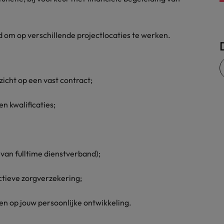
Zwitserland
d om op verschillende projectlocaties te werken.
zicht op een vast contract;
en kwalificaties;
van fulltime dienstverband);
ctieve zorgverzekering;
en op jouw persoonlijke ontwikkeling.