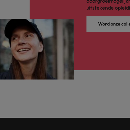
doorgroeimogelijkh
uitstekende opleid
Word onze coll