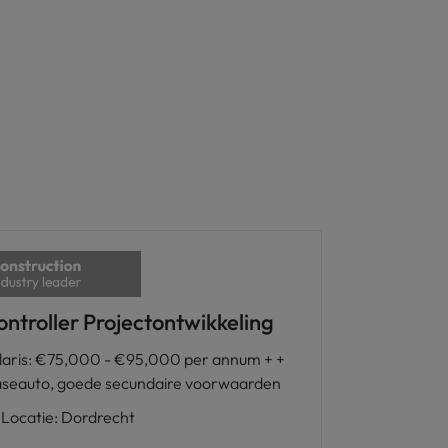
ontroller Projectontwikkeling
laris
:
€75,000 - €95,000 per annum + +
aseauto, goede secundaire voorwaarden
Locatie
:
Dordrecht