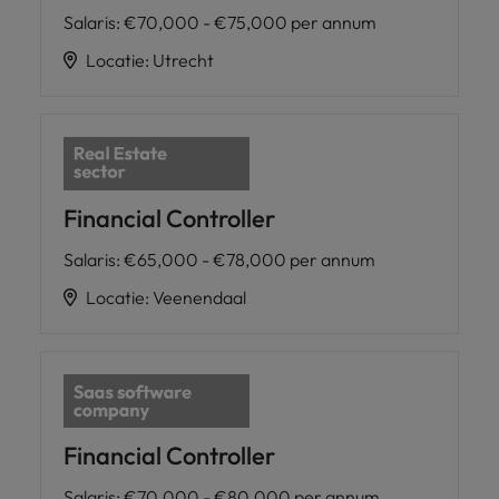
Salaris
:
€70,000 - €75,000 per annum
Locatie
:
Utrecht
Financial Controller
Salaris
:
€65,000 - €78,000 per annum
Locatie
:
Veenendaal
Financial Controller
Salaris
:
€70,000 - €80,000 per annum