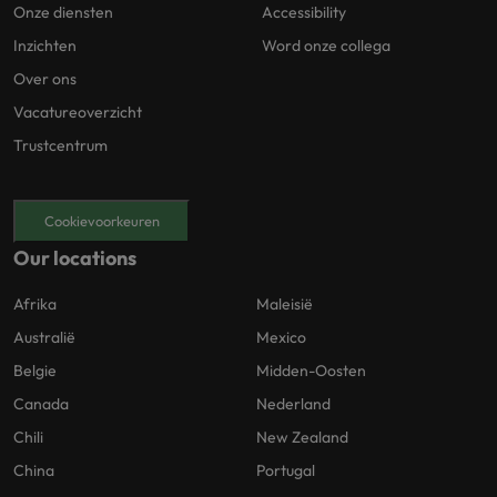
Onze diensten
Accessibility
Inzichten
Word onze collega
Over ons
Vacatureoverzicht
Trustcentrum
Cookievoorkeuren
Our locations
Afrika
Maleisië
Australië
Mexico
Belgie
Midden-Oosten
Canada
Nederland
Chili
New Zealand
China
Portugal