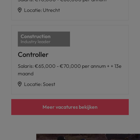
Locatie
:
Utrecht
Controller
Salaris
:
€65,000 - €70,000 per annum + + 13e
maand
Locatie
:
Soest
Meer vacatures bekijken