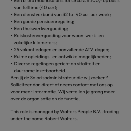
Een bruto maandsalaris tot circa € 5.100,- op basis
van fulltime (40 uur);
Een dienstverband van 32 tot 40 uur per week;
Een goede pensioenregeling;
Een thuiswerkvergoeding;
Reiskostenvergoeding voor woon-werk- en
zakelijke kilometers;
25 vakantiedagen en aanvullende ATV-dagen;
Ruime opleidings- en ontwikkelmogelijkheden;
Diverse regelingen gericht op vitaliteit en
duurzame inzetbaarheid.
Ben jij de Salarisadministrateur die wij zoeken?
Solliciteer dan direct of neem contact met ons op
voor meer informatie. Wij vertellen je graag meer
over de organisatie en de functie.
This role is managed by Walters People B.V., trading
under the name Robert Walters.