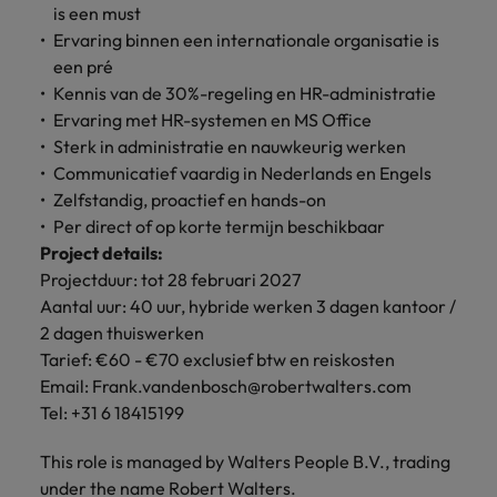
is een must
Ervaring binnen een internationale organisatie is
een pré
Kennis van de 30%-regeling en HR-administratie
Ervaring met HR-systemen en MS Office
Sterk in administratie en nauwkeurig werken
Communicatief vaardig in Nederlands en Engels
Zelfstandig, proactief en hands-on
Per direct of op korte termijn beschikbaar
Project details:
Projectduur: tot 28 februari 2027
Aantal uur: 40 uur, hybride werken 3 dagen kantoor /
2 dagen thuiswerken
Tarief: €60 - €70 exclusief btw en reiskosten
Email: Frank.vandenbosch@robertwalters.com
Tel: +31 6 18415199
This role is managed by Walters People B.V., trading
under the name Robert Walters.