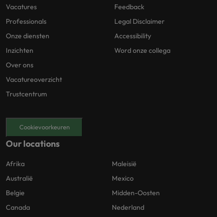
Vacatures
Feedback
Professionals
Legal Disclaimer
Onze diensten
Accessibility
Inzichten
Word onze collega
Over ons
Vacatureoverzicht
Trustcentrum
Cookievoorkeuren
Our locations
Afrika
Maleisië
Australië
Mexico
Belgie
Midden-Oosten
Canada
Nederland