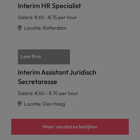
Interim HR Specialist
Salaris
:
€65 - €75 per hour
Locatie
:
Rotterdam
Interim Assistant Juridisch
Secretaresse
Salaris
:
€60 - €70 per hour
Locatie
:
Den Haag
Meer vacatures bekijken