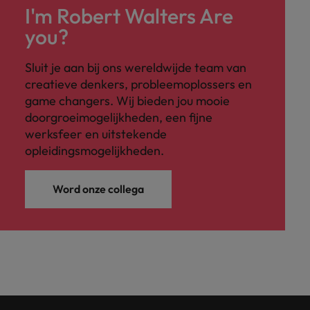
I'm Robert Walters Are
you?
Sluit je aan bij ons wereldwijde team van
creatieve denkers, probleemoplossers en
game changers. Wij bieden jou mooie
doorgroeimogelijkheden, een fijne
werksfeer en uitstekende
opleidingsmogelijkheden.
Word onze collega