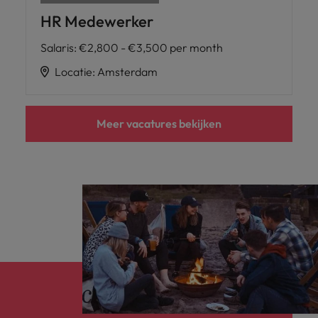
HR Medewerker
Salaris
:
€2,800 - €3,500 per month
Locatie
:
Amsterdam
Meer vacatures bekijken