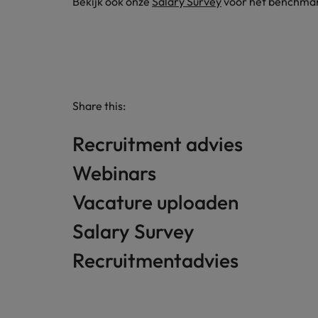
Bekijk ook onze
Salary Survey
voor het benchmark
Share this:
Recruitment advies
Webinars
Vacature uploaden
Salary Survey
Recruitmentadvies