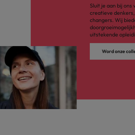
Sluit je aan bij on
creatieve denkers
changers. Wij bied
doorgroeimogelijkh
uitstekende opleid
Word onze coll