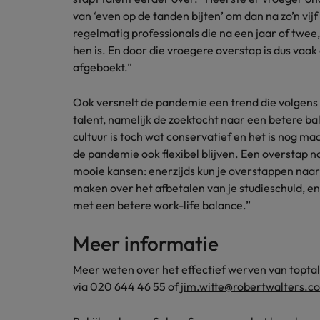
van ‘even op de tanden bijten’ om dan na zo’n vijf 
regelmatig professionals die na een jaar of twee, 
hen is. En door die vroegere overstap is dus vaak 
afgeboekt.”
Ook versnelt de pandemie een trend die volgens W
talent, namelijk de zoektocht naar een betere bal
cultuur is toch wat conservatief en het is nog m
de pandemie ook flexibel blijven. Een overstap 
mooie kansen: enerzijds kun je overstappen naar
maken over het afbetalen van je studieschuld, en 
met een betere work-life balance.”
Meer informatie
Meer weten over het effectief werven van topta
via 020 644 46 55 of
jim.witte@robertwalters.c