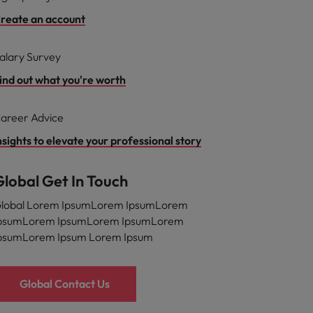
reate an account
alary Survey
ind out what you're worth
areer Advice
nsights to elevate your professional story
Global Get In Touch
lobal Lorem IpsumLorem IpsumLorem
psumLorem IpsumLorem IpsumLorem
psumLorem Ipsum Lorem Ipsum
Global Contact Us