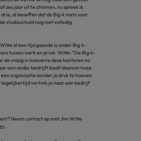
of zes jaar uit te stromen, nu spreek ik
drie, al beseffen dat de Big 4 niets voor
de studieschuld nog niet volledig
itte al een tijd gaande is onder Big 4-
ans tussen werk en privé. Witte: “De Big 4-
aar de vraag in hoeverre deze kantoren na
naar een ander bedrijft biedt daarom twee
 een organisatie zonder je druk te hoeven
tegelijkertijd vertrek je naar een bedrijf
lent? Neem contact op met Jim Witte
om
.