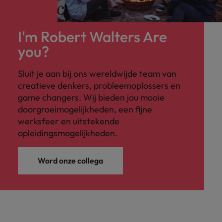
I'm Robert Walters Are
you?
Sluit je aan bij ons wereldwijde team van
creatieve denkers, probleemoplossers en
game changers. Wij bieden jou mooie
doorgroeimogelijkheden, een fijne
werksfeer en uitstekende
opleidingsmogelijkheden.
Word onze collega