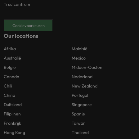
Trustcentrum
Cookievoorkeuren
Our locations
Afrika
Maleisië
Australië
Mexico
Belgie
Midden-Oosten
Canada
Nederland
Chili
New Zealand
China
Portugal
Duitsland
Singapore
Filipijnen
Spanje
Frankrijk
Taiwan
Hong Kong
Thailand