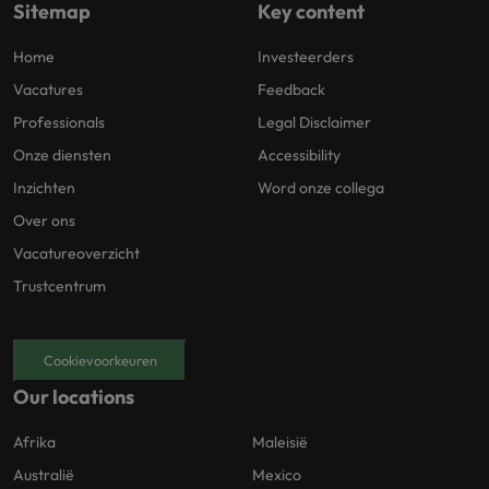
Sitemap
Key content
Home
Investeerders
Vacatures
Feedback
Professionals
Legal Disclaimer
Onze diensten
Accessibility
Inzichten
Word onze collega
Over ons
Vacatureoverzicht
Trustcentrum
Cookievoorkeuren
Our locations
Afrika
Maleisië
Australië
Mexico