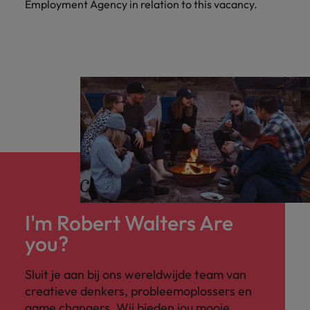
Employment Agency in relation to this vacancy.
I'm Robert Walters Are
you?
Sluit je aan bij ons wereldwijde team van
creatieve denkers, probleemoplossers en
game changers. Wij bieden jou mooie