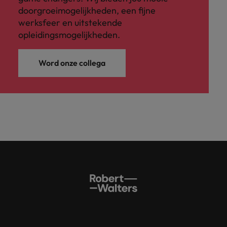
doorgroeimogelijkheden, een fijne
werksfeer en uitstekende
opleidingsmogelijkheden.
Word onze collega