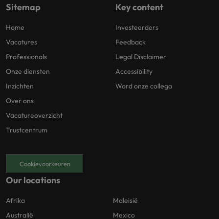
Sitemap
Key content
Home
Investeerders
Vacatures
Feedback
Professionals
Legal Disclaimer
Onze diensten
Accessibility
Inzichten
Word onze collega
Over ons
Vacatureoverzicht
Trustcentrum
Cookievoorkeuren
Our locations
Afrika
Maleisië
Australië
Mexico