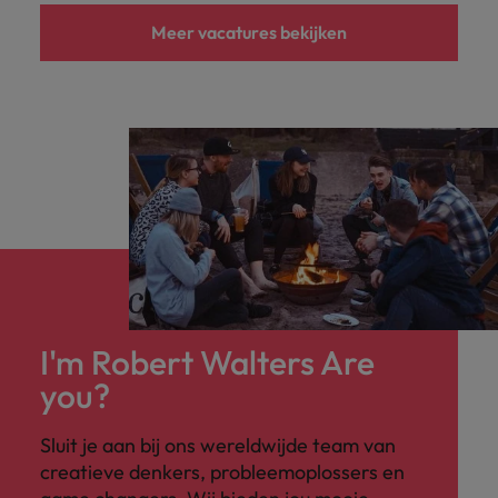
Meer vacatures bekijken
I'm Robert Walters Are
you?
Sluit je aan bij ons wereldwijde team van
creatieve denkers, probleemoplossers en