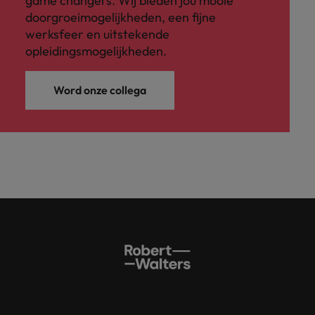
game changers. Wij bieden jou mooie
doorgroeimogelijkheden, een fijne
werksfeer en uitstekende
opleidingsmogelijkheden.
Word onze collega