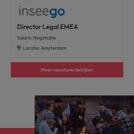
Director Legal EMEA
Salaris
:
Negotiable
Locatie
:
Amsterdam
Meer vacatures bekijken