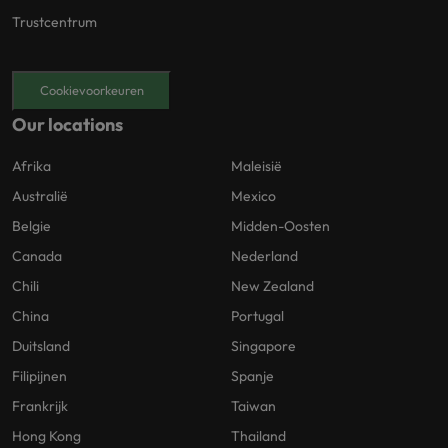
Trustcentrum
Cookievoorkeuren
Our locations
Afrika
Maleisië
Australië
Mexico
Belgie
Midden-Oosten
Canada
Nederland
Chili
New Zealand
China
Portugal
Duitsland
Singapore
Filipijnen
Spanje
Frankrijk
Taiwan
Hong Kong
Thailand