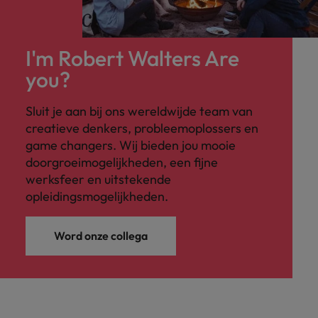
I'm Robert Walters Are
you?
Sluit je aan bij ons wereldwijde team van
creatieve denkers, probleemoplossers en
game changers. Wij bieden jou mooie
doorgroeimogelijkheden, een fijne
werksfeer en uitstekende
opleidingsmogelijkheden.
Word onze collega