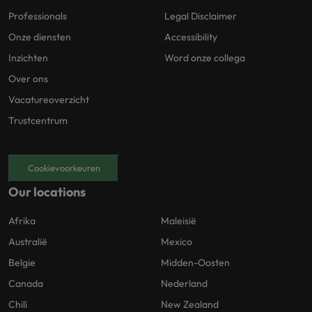
Professionals
Legal Disclaimer
Onze diensten
Accessibility
Inzichten
Word onze collega
Over ons
Vacatureoverzicht
Trustcentrum
Cookievoorkeuren
Our locations
Afrika
Maleisië
Australië
Mexico
Belgie
Midden-Oosten
Canada
Nederland
Chili
New Zealand