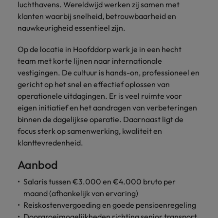
luchthavens. Wereldwijd werken zij samen met
klanten waarbij snelheid, betrouwbaarheid en
nauwkeurigheid essentieel zijn.
Op de locatie in Hoofddorp werk je in een hecht
team met korte lijnen naar internationale
vestigingen. De cultuur is hands-on, professioneel en
gericht op het snel en effectief oplossen van
operationele uitdagingen. Er is veel ruimte voor
eigen initiatief en het aandragen van verbeteringen
binnen de dagelijkse operatie. Daarnaast ligt de
focus sterk op samenwerking, kwaliteit en
klanttevredenheid.
Aanbod
Salaris tussen €3.000 en €4.000 bruto per
maand (afhankelijk van ervaring)
Reiskostenvergoeding en goede pensioenregeling
Doorgroeimogelijkheden richting senior transport