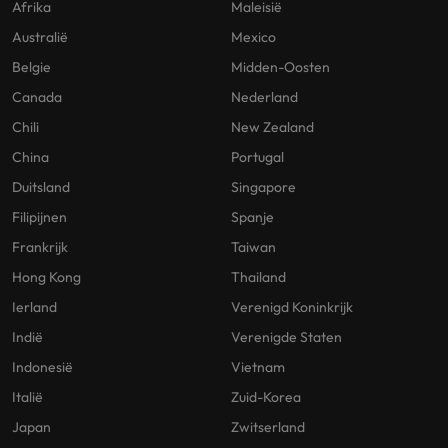
Afrika
Maleisië
Australië
Mexico
Belgie
Midden-Oosten
Canada
Nederland
Chili
New Zealand
China
Portugal
Duitsland
Singapore
Filipijnen
Spanje
Frankrijk
Taiwan
Hong Kong
Thailand
Ierland
Verenigd Koninkrijk
Indië
Verenigde Staten
Indonesië
Vietnam
Italië
Zuid-Korea
Japan
Zwitserland