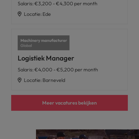
Salaris
:
€3,200 - €4,300 per month
Locatie
:
Ede
Logistiek Manager
Salaris
:
€4,000 - €5,200 per month
Locatie
:
Barneveld
Meer vacatures bekijken