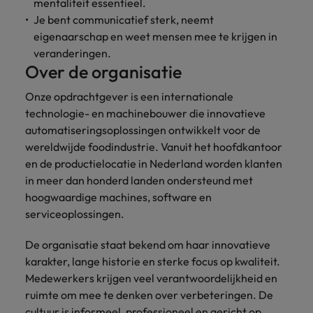
mentaliteit essentieel.
Je bent communicatief sterk, neemt
eigenaarschap en weet mensen mee te krijgen in
veranderingen.
Over de organisatie
Onze opdrachtgever is een internationale
technologie- en machinebouwer die innovatieve
automatiseringsoplossingen ontwikkelt voor de
wereldwijde foodindustrie. Vanuit het hoofdkantoor
en de productielocatie in Nederland worden klanten
in meer dan honderd landen ondersteund met
hoogwaardige machines, software en
serviceoplossingen.
De organisatie staat bekend om haar innovatieve
karakter, lange historie en sterke focus op kwaliteit.
Medewerkers krijgen veel verantwoordelijkheid en
ruimte om mee te denken over verbeteringen. De
cultuur is informeel, professioneel en gericht op