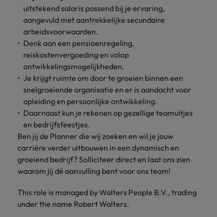
uitstekend salaris passend bij je ervaring,
aangevuld met aantrekkelijke secundaire
arbeidsvoorwaarden.
Denk aan een pensioenregeling,
reiskostenvergoeding en volop
ontwikkelingsmogelijkheden.
Je krijgt ruimte om door te groeien binnen een
snelgroeiende organisatie en er is aandacht voor
opleiding en persoonlijke ontwikkeling.
Daarnaast kun je rekenen op gezellige teamuitjes
en bedrijfsfeestjes.
Ben jij de Planner die wij zoeken en wil je jouw
carrière verder uitbouwen in een dynamisch en
groeiend bedrijf? Solliciteer direct en laat ons zien
waarom jij dé aanvulling bent voor ons team!
This role is managed by Walters People B.V., trading
under the name Robert Walters.