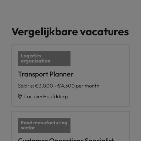
Vergelijkbare vacatures
Transport Planner
Salaris
:
€3,000 - €4,300 per month
Locatie
:
Hoofddorp
Customer Operations Specialist