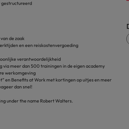
t gestructureerd
Zwitserland
 van de zaak
 werktijden en een reiskostenvergoeding
soonlijke verantwoordelijkheid
ng via meer dan 500 trainingen in de eigen academy
aire werkomgeving
et” en Benefits at Work met kortingen op uitjes en meer
Reageer dan snel!
ding under the name Robert Walters.