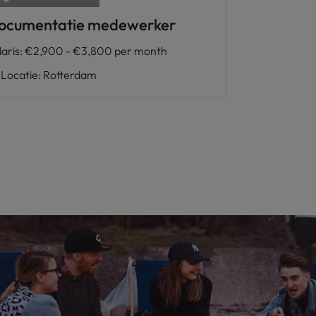
ocumentatie medewerker
laris
:
€2,900 - €3,800 per month
Locatie
:
Rotterdam