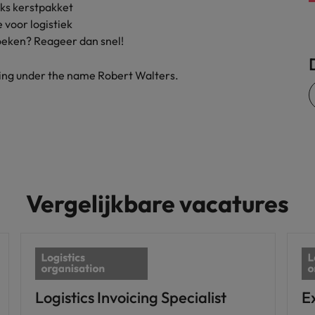
ijks kerstpakket
Zwitserland
 voor logistiek
zoeken? Reageer dan snel!
ding under the name Robert Walters.
Vergelijkbare vacatures
Logistics Invoicing Specialist
E