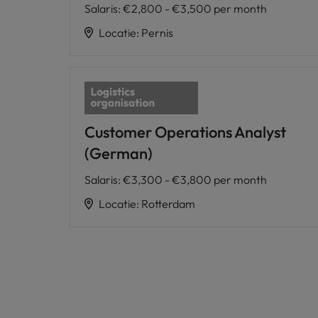
Salaris
:
€2,800 - €3,500 per month
Locatie
:
Pernis
Customer Operations Analyst
(German)
Salaris
:
€3,300 - €3,800 per month
Locatie
:
Rotterdam