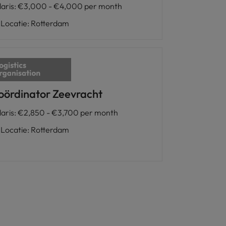
laris
:
€3,000 - €4,000 per month
Locatie
:
Rotterdam
oördinator Zeevracht
laris
:
€2,850 - €3,700 per month
Locatie
:
Rotterdam