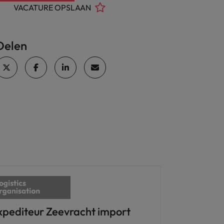
VACATURE OPSLAAN
Delen
xpediteur Zeevracht import