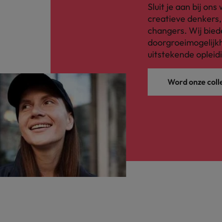
Sluit je aan bij on
creatieve denkers
changers. Wij bied
doorgroeimogelijkh
uitstekende opleid
Word onze coll