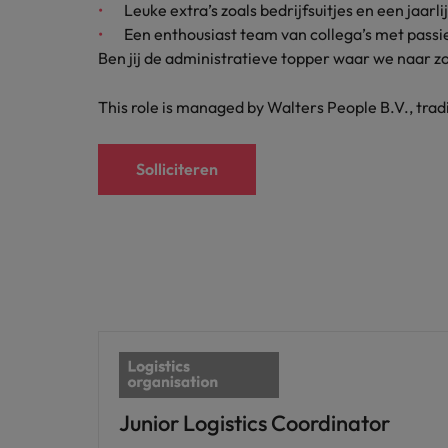
Leuke extra’s zoals bedrijfsuitjes en een jaarl
Japan
Een enthousiast team van collega’s met passie
Ben jij de administratieve topper waar we naar 
This role is managed by Walters People B.V., tra
Solliciteren
Junior Logistics Coordinator