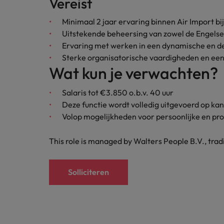
Vereist
Japan
Minimaal 2 jaar ervaring binnen Air Import bi
Uitstekende beheersing van zowel de Engelse
Ervaring met werken in een dynamische en d
Sterke organisatorische vaardigheden en ee
Wat kun je verwachten?
Salaris tot €3.850 o.b.v. 40 uur
Deze functie wordt volledig uitgevoerd op ka
Volop mogelijkheden voor persoonlijke en pro
This role is managed by Walters People B.V., tra
Solliciteren