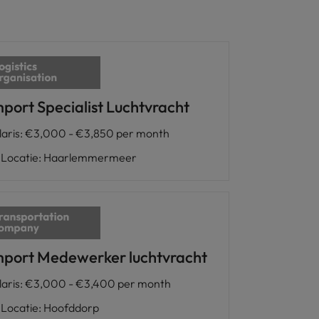
mport Specialist Luchtvracht
laris
:
€3,000 - €3,850 per month
Locatie
:
Haarlemmermeer
mport Medewerker luchtvracht
laris
:
€3,000 - €3,400 per month
Locatie
:
Hoofddorp