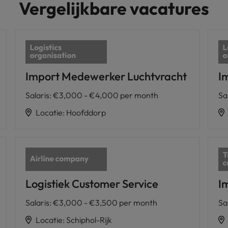
Vergelijkbare vacatures
Import Medewerker Luchtvracht
I
Salaris
:
€3,000 - €4,000 per month
Sa
Locatie
:
Hoofddorp
Logistiek Customer Service
I
Salaris
:
€3,000 - €3,500 per month
Sa
Locatie
:
Schiphol-Rijk