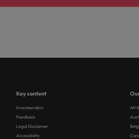
Key content
Our
Investeerders
Afri
Feedback
Aust
Legal Disclaimer
Belg
Accessibility
Can