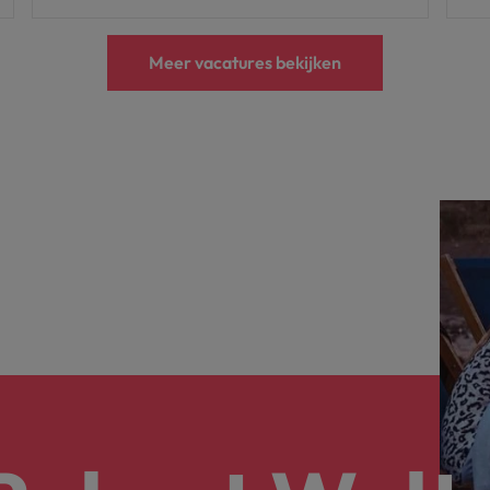
Meer vacatures bekijken