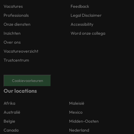
Vacatures
Feedback
Professionals
Legal Disclaimer
Onze diensten
Accessibility
Inzichten
Word onze collega
Over ons
Vacatureoverzicht
Trustcentrum
Cookievoorkeuren
Our locations
Afrika
Maleisië
Australië
Mexico
Belgie
Midden-Oosten
Canada
Nederland