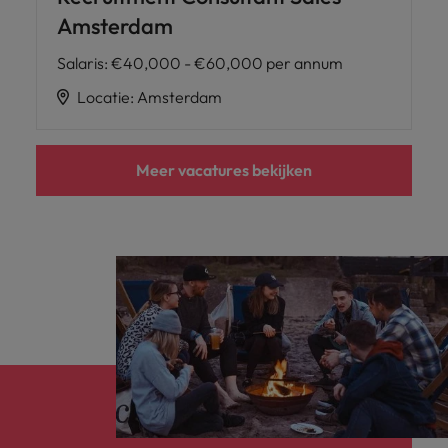
Amsterdam
Salaris
:
€40,000 - €60,000 per annum
Locatie
:
Amsterdam
Meer vacatures bekijken