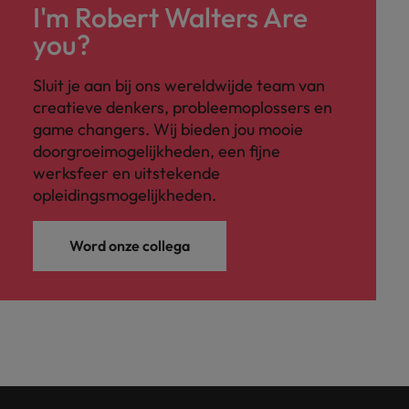
I'm Robert Walters Are
you?
Sluit je aan bij ons wereldwijde team van
creatieve denkers, probleemoplossers en
game changers. Wij bieden jou mooie
doorgroeimogelijkheden, een fijne
werksfeer en uitstekende
opleidingsmogelijkheden.
Word onze collega