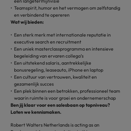
een langetermijnvisie
Teamspirit, humor en het vermogen om zelfstandig
en verbindend te opereren
Wat wij bieden:
Een sterk merk met internationale reputatie in
executive search en recruitment
Een uniek masterclassprogramma en intensieve
begeleiding van ervaren collega’s
Een uitstekend salaris, aantrekkelijke
bonusregeling, leaseauto, iPhone en laptop
Een cultuur van vertrouwen, kwaliteit en
gezamenlijk succes
Een plek binnen een betrokken, professioneel team
waarin ruimte is voor groei en ondernemerschap
Ben jij klaar voor een salesbaan op topniveau?
Laten we kennismaken.
Robert Walters Netherlands is acting as an