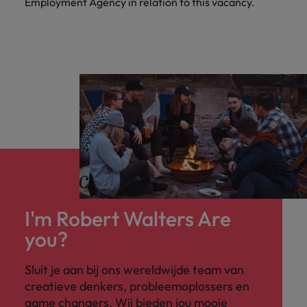
Employment Agency in relation to this vacancy.
I'm Robert Walters Are
you?
Sluit je aan bij ons wereldwijde team van
creatieve denkers, probleemoplossers en
game changers. Wij bieden jou mooie