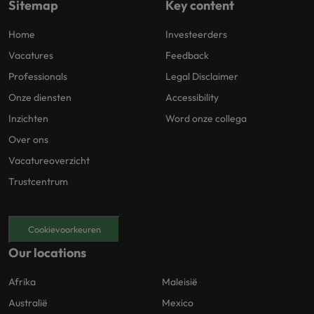
Sitemap
Key content
Home
Investeerders
Vacatures
Feedback
Professionals
Legal Disclaimer
Onze diensten
Accessibility
Inzichten
Word onze collega
Over ons
Vacatureoverzicht
Trustcentrum
Cookievoorkeuren
Our locations
Afrika
Maleisië
Australië
Mexico