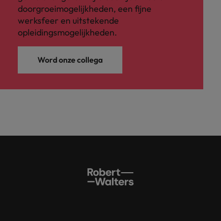
doorgroeimogelijkheden, een fijne
werksfeer en uitstekende
opleidingsmogelijkheden.
Word onze collega