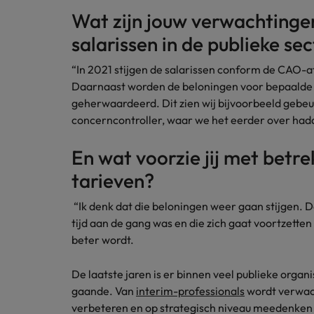
Wat zijn jouw verwachtinge
salarissen in de publieke se
“In 2021 stijgen de salarissen conform de CAO-af
Daarnaast worden de beloningen voor bepaalde f
geherwaardeerd. Dit zien wij bijvoorbeeld gebeur
concerncontroller, waar we het eerder over had
En wat voorzie jij met betre
tarieven?
“Ik denk dat die beloningen weer gaan stijgen. D
tijd aan de gang was en die zich gaat voortzetten
beter wordt.
De laatste jaren is er binnen veel publieke organ
gaande. Van
interim-professionals
wordt verwach
verbeteren en op strategisch niveau meedenken 