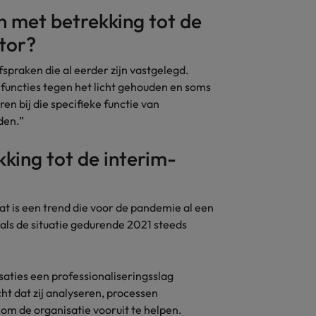
n met betrekking tot de
ctor?
spraken die al eerder zijn vastgelegd.
uncties tegen het licht gehouden en soms
en bij die specifieke functie van
den.”
kking tot de interim-
at is een trend die voor de pandemie al een
 als de situatie gedurende 2021 steeds
isaties een professionaliseringsslag
t dat zij analyseren, processen
om de organisatie vooruit te helpen.