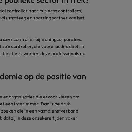
cial controller naar
business controllers
,
 als strateeg en sparringpartner van het
 concerncontroller bij woningcorporaties.
’n controller, die vooral audits doet, in
 functie is, worden deze professionals nu
ndemie op de positie van
ijn er organisaties die ervoor kiezen om
met een interimmer. Dan is de druk
 zoeken die in een vast dienstverband
k dat zij in deze onzekere tijden vaker