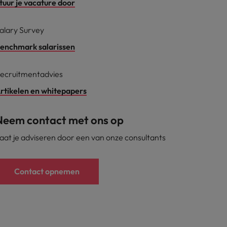
tuur je vacature door
alary Survey
enchmark salarissen
ecruitmentadvies
rtikelen en whitepapers
Neem contact met ons op
aat je adviseren door een van onze consultants
Contact opnemen