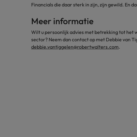
Financials die daar sterk in zijn, zijn gewild. En
Meer informatie
Wilt u persoonlijk advies met betrekking tot het
sector? Neem dan contact op met Debbie van Ti
debbie.vantiggelen@robertwalters.com
.