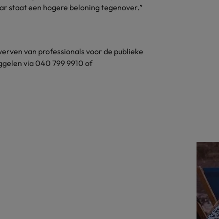
 daar staat een hogere beloning tegenover.”
 werven van professionals voor de publieke
ggelen via 040 799 9910 of