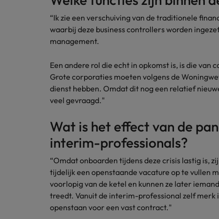
“Ik zie een verschuiving van de traditionele finan
waarbij deze business controllers worden ingezet
management.
Een andere rol die echt in opkomst is, is die van
Grote corporaties moeten volgens de Woningwet zo
dienst hebben. Omdat dit nog een relatief nieuwe
veel gevraagd."
Wat is het effect van de pa
interim-professionals?
“Omdat onboarden tijdens deze crisis lastig is, z
tijdelijk een openstaande vacature op te vullen 
voorlopig van de ketel en kunnen ze later iemand
treedt. Vanuit de interim-professional zelf merk i
openstaan voor een vast contract."