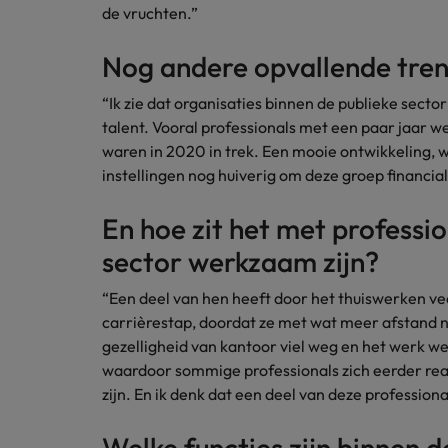
de vruchten.”
Japan
Nog andere opvallende tre
“Ik zie dat organisaties binnen de publieke secto
talent. Vooral professionals met een paar jaar 
waren in 2020 in trek. Een mooie ontwikkeling, 
instellingen nog huiverig om deze groep financial
En hoe zit het met professio
sector werkzaam zijn?
“Een deel van hen heeft door het thuiswerken v
carrièrestap, doordat ze met wat meer afstand
gezelligheid van kantoor viel weg en het werk we
waardoor sommige professionals zich eerder rea
zijn. En ik denk dat een deel van deze professiona
Welke functies zijn binnen d