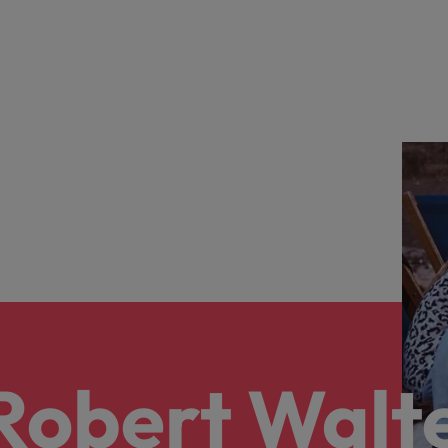
 Robert Walt