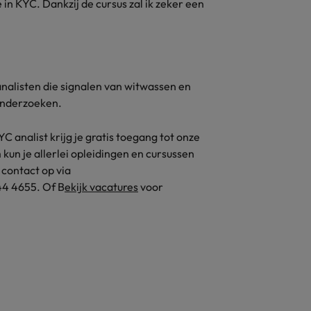
 in KYC. Dankzij de cursus zal ik zeker een
alisten die signalen van witwassen en
onderzoeken.
C analist krijg je gratis toegang tot onze
m kun je allerlei opleidingen en cursussen
 contact op via
44 4655. Of B
ekijk vacatures
voor