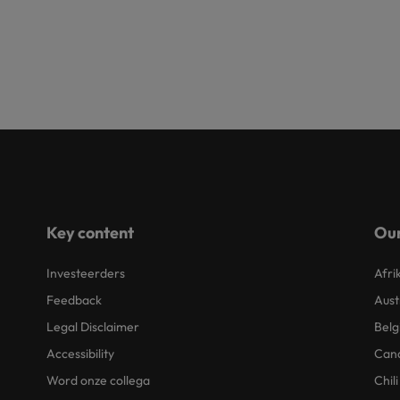
Key content
Our
Investeerders
Afri
Feedback
Aust
Legal Disclaimer
Belg
Accessibility
Can
Word onze collega
Chili