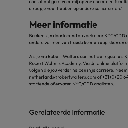
consultant gaat voor mij op zoek naar een functie
streepje voor hebben op andere sollicitanten.’
Meer informatie
Banken zijn doorlopend op zoek naar KYC/CDD an
andere vormen van fraude kunnen oppikken en 
Als je via Robert Walters aan het werk gaat als KY
Robert Walters Academy
. Via dit online platfor
volgen die jou verder helpen in je carrière. Neem
netherlands@robertwalters.com
of +31 (0) 20 6
startende of ervaren
KYC/CDD analisten
.
Gerelateerde informatie