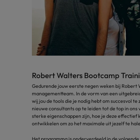
Robert Walters Bootcamp Train
Gedurende jouw eerste negen weken bij Robert Wa
managementteam. In de vorm van een uitgebre
wij jou de tools die je nodig hebt om succesvol te
nieuwe consultants op te leiden tot de top in ons
sterke eigenschappen zijn, hoe je deze effectief k
ontwikkelen om zo het maximale uit jezelf te hal
Het programma is onderverdeeld in de volgende