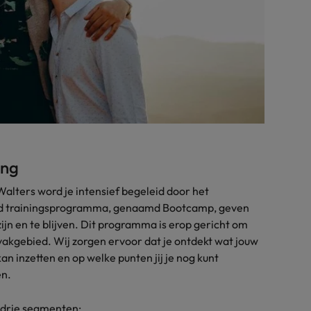
ing
lters word je intensief begeleid door het
id trainingsprogramma, genaamd Bootcamp, geven
 zijn en te blijven. Dit programma is erop gericht om
 vakgebied. Wij zorgen ervoor dat je ontdekt wat jouw
an inzetten en op welke punten jij je nog kunt
en.
 drie segmenten: