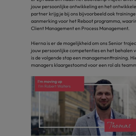
jouw persoonlijke ontwikkeling en het ontwikkel
partner krijg je bij ons bijvoorbeeld ook trainin
aanmerking voor het Reboot programma, waari
Client Management en Process Management.
Hierna is er de mogelijkheid om ons Senior traje
jouw persoonlijke competenties en het behalen v
is de volgende stap een managementtraining. Hie
managers klaargestoomd voor een rol als teamm