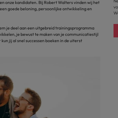
Ne
n onze kandidaten. Bij Robert Walters vinden wij het
Zwitserland
vo
 een goede beloning, persoonlijke ontwikkeling en
Wa
neem je deel aan een uitgebreid trainingsprogramma
ikkelen, je bewust te maken van je communicatiestijl
kun jij al snel successen boeken in de uiterst