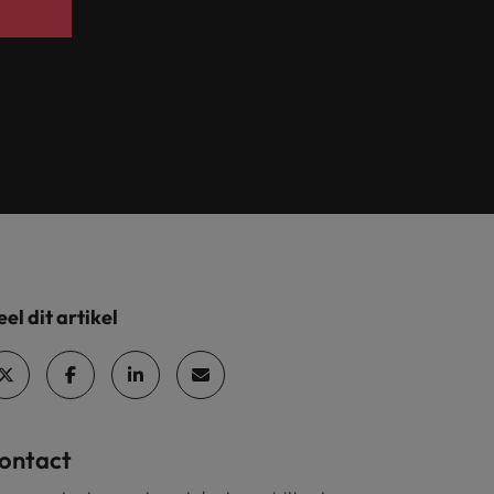
el dit artikel
ontact