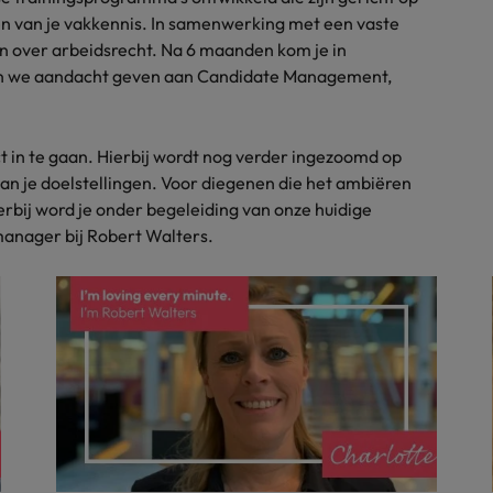
en van je vakkennis. In samenwerking met een vaste
gen over arbeidsrecht. Na 6 maanden kom je in
n we aandacht geven aan Candidate Management,
ct in te gaan. Hierbij wordt nog verder ingezoomd op
an je doelstellingen. Voor diegenen die het ambiëren
rbij word je onder begeleiding van onze huidige
anager bij Robert Walters.