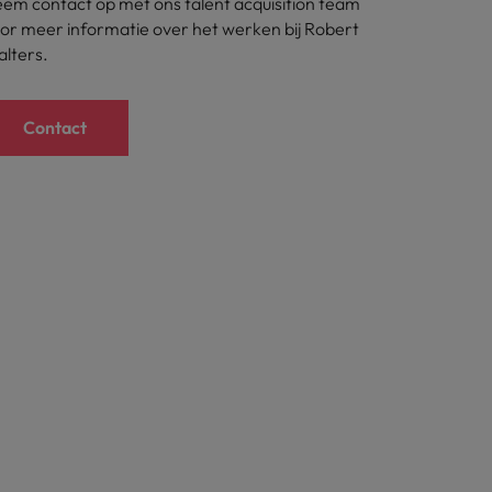
em contact op met ons talent acquisition team
or meer informatie over het werken bij Robert
lters.
Contact