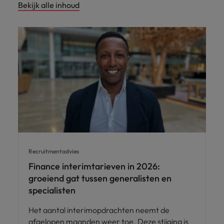
Bekijk alle inhoud
Recruitmentadvies
Finance interimtarieven in 2026:
groeiend gat tussen generalisten en
specialisten
Het aantal interimopdrachten neemt de
afgelopen maanden weer toe. Deze stijging is