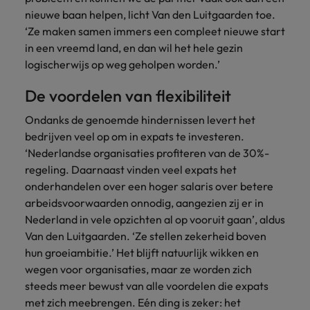
nieuwe baan helpen, licht Van den Luitgaarden toe.
‘Ze maken samen immers een compleet nieuwe start
in een vreemd land, en dan wil het hele gezin
logischerwijs op weg geholpen worden.’
De voordelen van flexibiliteit
Ondanks de genoemde hindernissen levert het
bedrijven veel op om in expats te investeren.
‘Nederlandse organisaties profiteren van de 30%-
regeling. Daarnaast vinden veel expats het
onderhandelen over een hoger salaris over betere
arbeidsvoorwaarden onnodig, aangezien zij er in
Nederland in vele opzichten al op vooruit gaan’, aldus
Van den Luitgaarden. ‘Ze stellen zekerheid boven
hun groeiambitie.’ Het blijft natuurlijk wikken en
wegen voor organisaties, maar ze worden zich
steeds meer bewust van alle voordelen die expats
met zich meebrengen. Eén ding is zeker: het