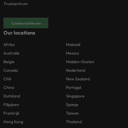
Trustcentrum
Cookievoorkeuren
Our locations
Afrika
Maleisië
Australië
Mexico
Belgie
Midden-Oosten
Canada
Nederland
Chili
New Zealand
China
Portugal
Duitsland
Singapore
Filipijnen
Spanje
Frankrijk
Taiwan
Hong Kong
Thailand