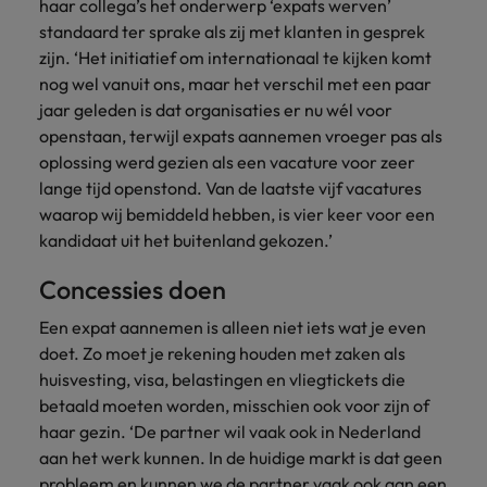
haar collega’s het onderwerp ‘expats werven’
standaard ter sprake als zij met klanten in gesprek
zijn. ‘Het initiatief om internationaal te kijken komt
nog wel vanuit ons, maar het verschil met een paar
jaar geleden is dat organisaties er nu wél voor
openstaan, terwijl expats aannemen vroeger pas als
oplossing werd gezien als een vacature voor zeer
lange tijd openstond. Van de laatste vijf vacatures
waarop wij bemiddeld hebben, is vier keer voor
een
kandidaat uit het buitenland gekozen.’
Concessies doen
Een expat aannemen is alleen niet iets wat je even
doet. Zo moet je rekening houden met zaken als
huisvesting, visa, belastingen en vliegtickets die
betaald moeten worden, misschien ook voor zijn of
haar gezin. ‘De partner wil vaak ook in Nederland
aan het werk kunnen. In de huidige markt is dat geen
probleem en kunnen we de partner vaak ook aan een