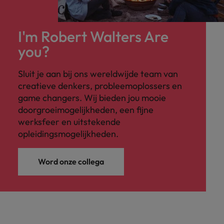
I'm Robert Walters Are
you?
Sluit je aan bij ons wereldwijde team van
creatieve denkers, probleemoplossers en
game changers. Wij bieden jou mooie
doorgroeimogelijkheden, een fijne
werksfeer en uitstekende
opleidingsmogelijkheden.
Word onze collega