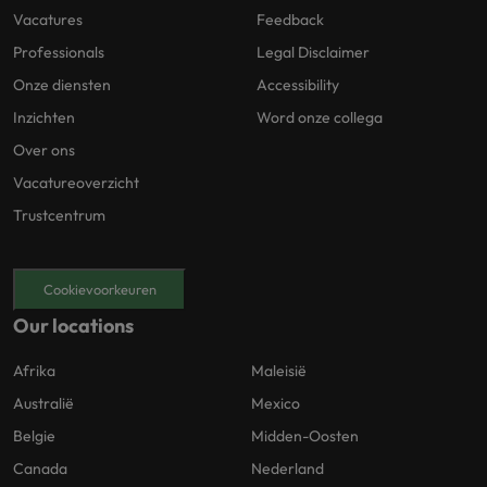
Vacatures
Feedback
Professionals
Legal Disclaimer
Onze diensten
Accessibility
Inzichten
Word onze collega
Over ons
Vacatureoverzicht
Trustcentrum
Cookievoorkeuren
Our locations
Afrika
Maleisië
Australië
Mexico
Belgie
Midden-Oosten
Canada
Nederland