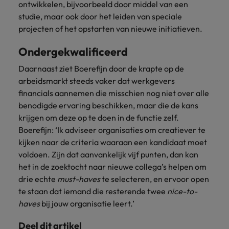
ontwikkelen, bijvoorbeeld door middel van een
studie, maar ook door het leiden van speciale
projecten of het opstarten van nieuwe initiatieven.
Ondergekwalificeerd
Daarnaast ziet Boerefijn door de krapte op de
arbeidsmarkt steeds vaker dat werkgevers
financials aannemen die misschien nog niet over alle
benodigde ervaring beschikken, maar die de kans
krijgen om deze op te doen in de functie zelf.
Boerefijn: ‘Ik adviseer organisaties om creatiever te
kijken naar de criteria waaraan een kandidaat moet
voldoen. Zijn dat aanvankelijk vijf punten, dan kan
het in de zoektocht naar nieuwe collega’s helpen om
drie echte
must-haves
te selecteren, en ervoor open
te staan dat iemand die resterende twee
nice-to-
haves
bij jouw organisatie leert.’
Deel dit artikel