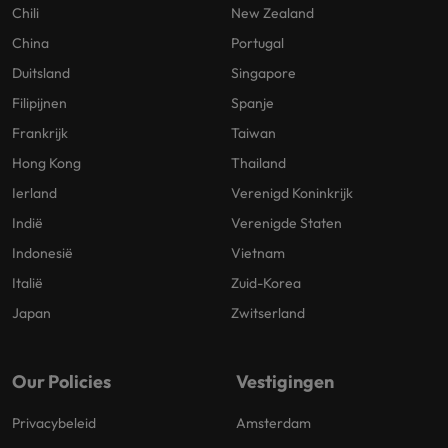
Chili
New Zealand
China
Portugal
Duitsland
Singapore
Filipijnen
Spanje
Frankrijk
Taiwan
Hong Kong
Thailand
Ierland
Verenigd Koninkrijk
Indië
Verenigde Staten
Indonesië
Vietnam
Italië
Zuid-Korea
Japan
Zwitserland
Our Policies
Vestigingen
Privacybeleid
Amsterdam