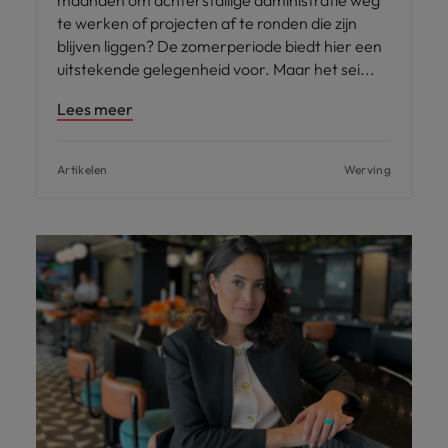
maanden om achterstallige administratie weg
te werken of projecten af te ronden die zijn
blijven liggen? De zomerperiode biedt hier een
uitstekende gelegenheid voor. Maar het sei
Lees meer
Artikelen
Werving