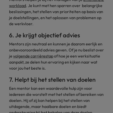
workload
. Je kunt met hen sparren over belangrijke
beslissingen, het stellen van prioriteiten op basis van
je doelstellingen, en het oplossen van problemen op
de werkvloer.
6. Je krijgt objectief advies
Mentors zijn neutraal en kunnen je daarom eerlijk en
onbevooroordeeld advies geven. Of je nu beslist over
je
volgende carrièrestap
of hoe je een werksituatie
aanpakt, ze delen hun ervaring en kijken naar wat
voor jou het beste is.
7. Helpt bij het stellen van doelen
Een mentor kan een waardevolle hulp zijn voor
iedereen die worstelt met het stellen of bereiken van
doelen. Hij of zij kan helpen bij het stellen van
uitdagende, maar haalbare doelen en biedt
ondersteuning bij het behalen van deze doelen,