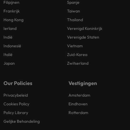
Filipijnen
Spanje
Frankrijk
Taiwan
Hong Kong
Thailand
Ierland
Verenigd Koninkrijk
Indië
Verenigde Staten
Indonesië
Vietnam
Italië
Zuid-Korea
Japan
Zwitserland
Our Policies
Vestigingen
Privacybeleid
Amsterdam
Cookies Policy
Eindhoven
Policy Library
Rotterdam
Gelijke Behandeling