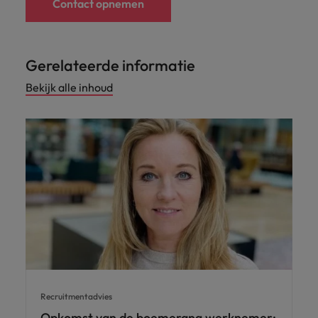
Contact opnemen
Gerelateerde informatie
Bekijk alle inhoud
Recruitmentadvies
Opkomst van de boemerang werknemer: