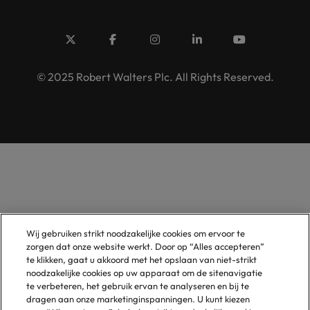
© 2025 Robert Walters Plc. All Rights Reserved.
Wij gebruiken strikt noodzakelijke cookies om ervoor te
zorgen dat onze website werkt. Door op “Alles accepteren”
te klikken, gaat u akkoord met het opslaan van niet-strikt
noodzakelijke cookies op uw apparaat om de sitenavigatie
te verbeteren, het gebruik ervan te analyseren en bij te
dragen aan onze marketinginspanningen. U kunt kiezen