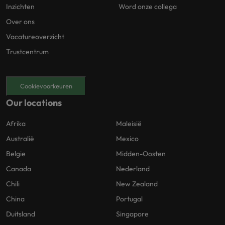
Inzichten
Word onze collega
Over ons
Vacatureoverzicht
Trustcentrum
Cookievoorkeuren
Our locations
Afrika
Maleisië
Australië
Mexico
Belgie
Midden-Oosten
Canada
Nederland
Chili
New Zealand
China
Portugal
Duitsland
Singapore