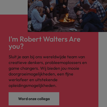
I'm Robert Walters Are
you?
Sluit je aan bij ons wereldwijde team van
creatieve denkers, probleemoplossers en
game changers. Wij bieden jou mooie
doorgroeimogelijkheden, een fijne
werksfeer en uitstekende
opleidingsmogelijkheden.
Word onze collega